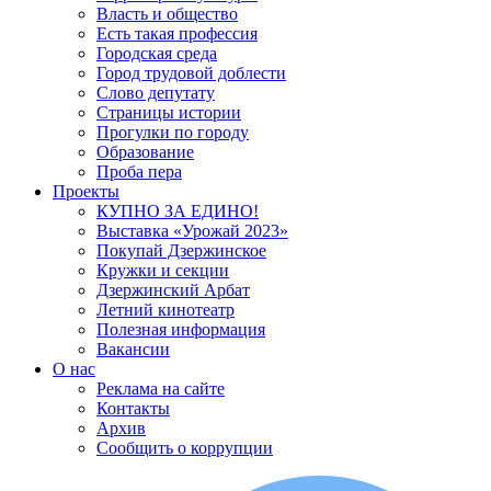
Власть и общество
Есть такая профессия
Городская среда
Город трудовой доблести
Слово депутату
Страницы истории
Прогулки по городу
Образование
Проба пера
Проекты
КУПНО ЗА ЕДИНО!
Выставка «Урожай 2023»
Покупай Дзержинское
Кружки и секции
Дзержинский Арбат
Летний кинотеатр
Полезная информация
Вакансии
О нас
Реклама на сайте
Контакты
Архив
Сообщить о коррупции