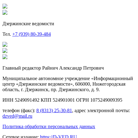
Дзержинские ведомости
Тел.
+7 (939) 80-39-484
Главный редактор Райнич Александр Петрович
Муниципальное автономное учреждение «Информационный
центр «Дзержинские ведомости», 606000, Нижегородская
область, г. Дзержинск, пр. Дзержинского, д. 9.
ИНН 5249091492 КПП 524901001 ОГРН 1075249009395
телефон (факс):
8 (8313) 25-30-81
, адрес электронной почты:
dzved@mail.ru
Политика обработки персональных данных
Сетевое издание:
https://D-VED.RU