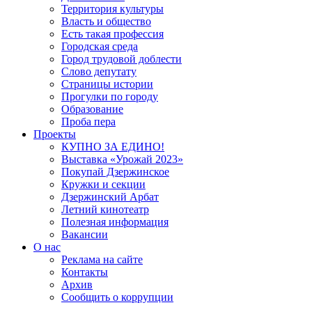
Территория культуры
Власть и общество
Есть такая профессия
Городская среда
Город трудовой доблести
Слово депутату
Страницы истории
Прогулки по городу
Образование
Проба пера
Проекты
КУПНО ЗА ЕДИНО!
Выставка «Урожай 2023»
Покупай Дзержинское
Кружки и секции
Дзержинский Арбат
Летний кинотеатр
Полезная информация
Вакансии
О нас
Реклама на сайте
Контакты
Архив
Сообщить о коррупции