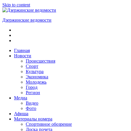
Skip to content
Дзержинские ведомости
ОБЩЕСТВЕННО-
ПОЛИТИЧЕСКАЯ
ГОРОДСКАЯ
ГАЗЕТА
Главная
Новости
Происшествия
Спорт
Культура
Экономика
Молодежь
Город
Регион
Медиа
Видео
Фото
Афиша
Материалы номера
Спортивное обозрение
Доска почета