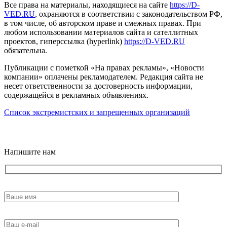
Все права на материалы, находящиеся на сайте
https://D-
VED.RU
, охраняются в соответствии с законодательством РФ,
в том числе, об авторском праве и смежных правах. При
любом использовании материалов сайта и сателлитных
проектов, гиперссылка (hyperlink)
https://D-VED.RU
обязательна.
Публикации с пометкой «На правах рекламы», «Новости
компании» оплачены рекламодателем. Редакция сайта не
несет ответственности за достоверность информации,
содержащейся в рекламных объявлениях.
Список экстремистских и запрещенных организаций
18+
Напишите нам