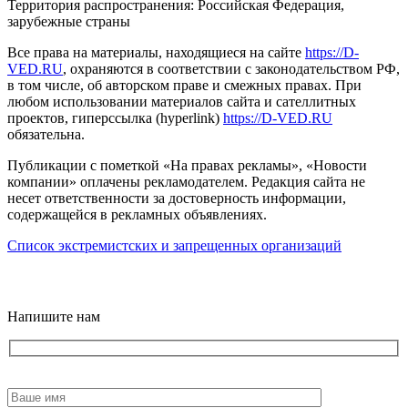
Территория распространения: Российская Федерация,
зарубежные страны
Все права на материалы, находящиеся на сайте
https://D-
VED.RU
, охраняются в соответствии с законодательством РФ,
в том числе, об авторском праве и смежных правах. При
любом использовании материалов сайта и сателлитных
проектов, гиперссылка (hyperlink)
https://D-VED.RU
обязательна.
Публикации с пометкой «На правах рекламы», «Новости
компании» оплачены рекламодателем. Редакция сайта не
несет ответственности за достоверность информации,
содержащейся в рекламных объявлениях.
Список экстремистских и запрещенных организаций
18+
Напишите нам