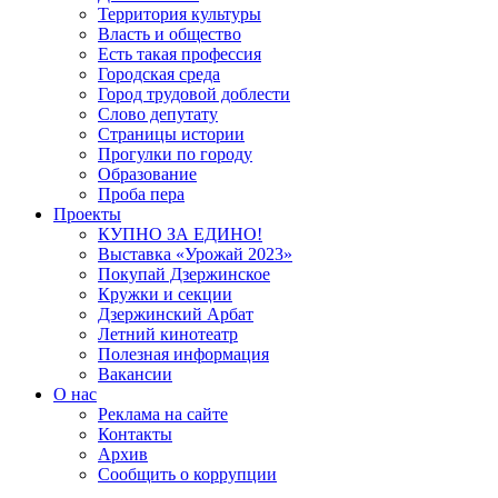
Территория культуры
Власть и общество
Есть такая профессия
Городская среда
Город трудовой доблести
Слово депутату
Страницы истории
Прогулки по городу
Образование
Проба пера
Проекты
КУПНО ЗА ЕДИНО!
Выставка «Урожай 2023»
Покупай Дзержинское
Кружки и секции
Дзержинский Арбат
Летний кинотеатр
Полезная информация
Вакансии
О нас
Реклама на сайте
Контакты
Архив
Сообщить о коррупции