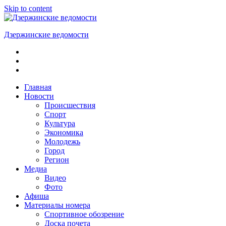
Skip to content
Дзержинские ведомости
ОБЩЕСТВЕННО-
ПОЛИТИЧЕСКАЯ
ГОРОДСКАЯ
ГАЗЕТА
Главная
Новости
Происшествия
Спорт
Культура
Экономика
Молодежь
Город
Регион
Медиа
Видео
Фото
Афиша
Материалы номера
Спортивное обозрение
Доска почета