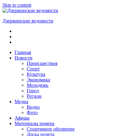
Skip to content
Дзержинские ведомости
ОБЩЕСТВЕННО-
ПОЛИТИЧЕСКАЯ
ГОРОДСКАЯ
ГАЗЕТА
Главная
Новости
Происшествия
Спорт
Культура
Экономика
Молодежь
Город
Регион
Медиа
Видео
Фото
Афиша
Материалы номера
Спортивное обозрение
Доска почета