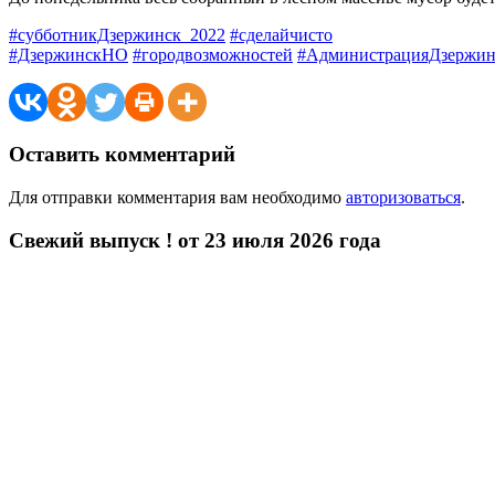
#субботникДзержинск_2022
#сделайчисто
#ДзержинскНО
#городвозможностей
#АдминистрацияДзержин
Оставить комментарий
Для отправки комментария вам необходимо
авторизоваться
.
Свежий выпуск ! от 23 июля 2026 года