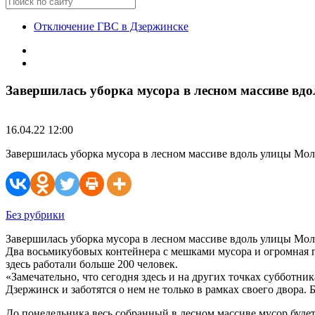
Отключение ГВС в Дзержинске
Завершилась уборка мусора в лесном массиве вд
16.04.22 12:00
Завершилась уборка мусора в лесном массиве вдоль улицы Мол
Без рубрики
Завершилась уборка мусора в лесном массиве вдоль улицы Мо
Два восьмикубовых контейнера с мешками мусора и огромная г
здесь работали больше 200 человек.
«Замечательно, что сегодня здесь и на других точках субботни
Дзержинск и заботятся о нем не только в рамках своего двора.
До понедельника весь собранный в лесном массиве мусор буде