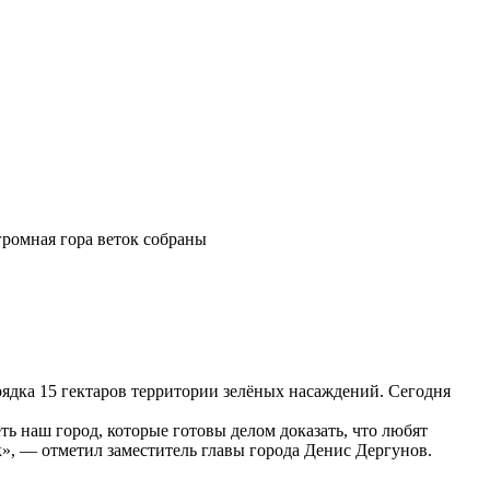
ромная гора веток собраны
ядка 15 гектаров территории зелёных насаждений. Сегодня
еть наш город, которые готовы делом доказать, что любят
к», — отметил заместитель главы города Денис Дергунов.