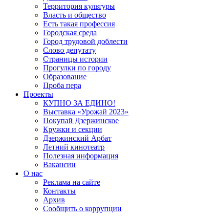
Территория культуры
Власть и общество
Есть такая профессия
Городская среда
Город трудовой доблести
Слово депутату
Страницы истории
Прогулки по городу
Образование
Проба пера
Проекты
КУПНО ЗА ЕДИНО!
Выставка «Урожай 2023»
Покупай Дзержинское
Кружки и секции
Дзержинский Арбат
Летний кинотеатр
Полезная информация
Вакансии
О нас
Реклама на сайте
Контакты
Архив
Сообщить о коррупции