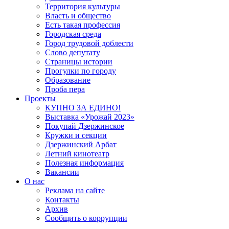
Территория культуры
Власть и общество
Есть такая профессия
Городская среда
Город трудовой доблести
Слово депутату
Страницы истории
Прогулки по городу
Образование
Проба пера
Проекты
КУПНО ЗА ЕДИНО!
Выставка «Урожай 2023»
Покупай Дзержинское
Кружки и секции
Дзержинский Арбат
Летний кинотеатр
Полезная информация
Вакансии
О нас
Реклама на сайте
Контакты
Архив
Сообщить о коррупции