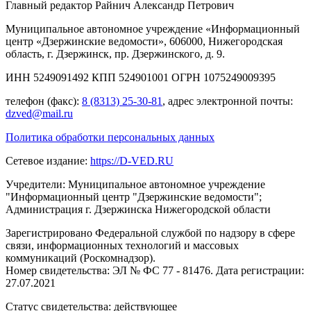
Главный редактор Райнич Александр Петрович
Муниципальное автономное учреждение «Информационный
центр «Дзержинские ведомости», 606000, Нижегородская
область, г. Дзержинск, пр. Дзержинского, д. 9.
ИНН 5249091492 КПП 524901001 ОГРН 1075249009395
телефон (факс):
8 (8313) 25-30-81
, адрес электронной почты:
dzved@mail.ru
Политика обработки персональных данных
Сетевое издание:
https://D-VED.RU
Учредители: Муниципальное автономное учреждение
"Информационный центр "Дзержинские ведомости";
Администрация г. Дзержинска Нижегородской области
Зарегистрировано Федеральной службой по надзору в сфере
связи, информационных технологий и массовых
коммуникаций (Роскомнадзор).
Номер свидетельства: ЭЛ № ФС 77 - 81476. Дата регистрации:
27.07.2021
Статус свидетельства: действующее