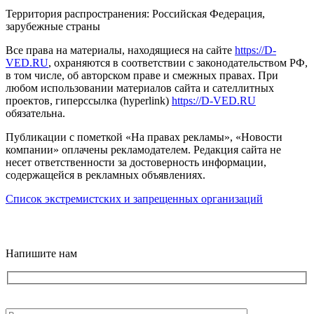
Территория распространения: Российская Федерация,
зарубежные страны
Все права на материалы, находящиеся на сайте
https://D-
VED.RU
, охраняются в соответствии с законодательством РФ,
в том числе, об авторском праве и смежных правах. При
любом использовании материалов сайта и сателлитных
проектов, гиперссылка (hyperlink)
https://D-VED.RU
обязательна.
Публикации с пометкой «На правах рекламы», «Новости
компании» оплачены рекламодателем. Редакция сайта не
несет ответственности за достоверность информации,
содержащейся в рекламных объявлениях.
Список экстремистских и запрещенных организаций
18+
Напишите нам