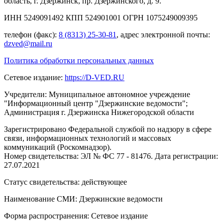
область, г. Дзержинск, пр. Дзержинского, д. 9.
ИНН 5249091492 КПП 524901001 ОГРН 1075249009395
телефон (факс):
8 (8313) 25-30-81
, адрес электронной почты:
dzved@mail.ru
Политика обработки персональных данных
Сетевое издание:
https://D-VED.RU
Учредители: Муниципальное автономное учреждение
"Информационный центр "Дзержинские ведомости";
Администрация г. Дзержинска Нижегородской области
Зарегистрировано Федеральной службой по надзору в сфере
связи, информационных технологий и массовых
коммуникаций (Роскомнадзор).
Номер свидетельства: ЭЛ № ФС 77 - 81476. Дата регистрации:
27.07.2021
Статус свидетельства: действующее
Наименование СМИ: Дзержинские ведомости
Форма распространения: Сетевое издание