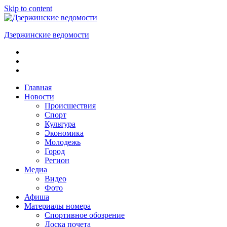
Skip to content
Дзержинские ведомости
ОБЩЕСТВЕННО-
ПОЛИТИЧЕСКАЯ
ГОРОДСКАЯ
ГАЗЕТА
Главная
Новости
Происшествия
Спорт
Культура
Экономика
Молодежь
Город
Регион
Медиа
Видео
Фото
Афиша
Материалы номера
Спортивное обозрение
Доска почета