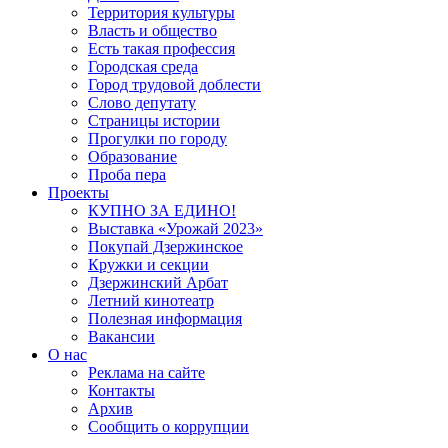
Территория культуры
Власть и общество
Есть такая профессия
Городская среда
Город трудовой доблести
Слово депутату
Страницы истории
Прогулки по городу
Образование
Проба пера
Проекты
КУПНО ЗА ЕДИНО!
Выставка «Урожай 2023»
Покупай Дзержинское
Кружки и секции
Дзержинский Арбат
Летний кинотеатр
Полезная информация
Вакансии
О нас
Реклама на сайте
Контакты
Архив
Сообщить о коррупции