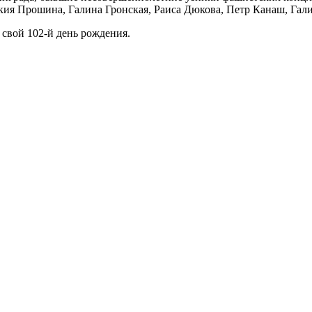
ия Прошина, Галина Гронская, Раиса Дюкова, Петр Канаш, Гали
 свой 102-й день рождения.