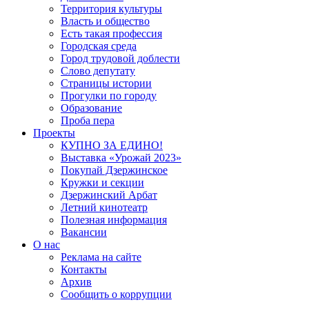
Территория культуры
Власть и общество
Есть такая профессия
Городская среда
Город трудовой доблести
Слово депутату
Страницы истории
Прогулки по городу
Образование
Проба пера
Проекты
КУПНО ЗА ЕДИНО!
Выставка «Урожай 2023»
Покупай Дзержинское
Кружки и секции
Дзержинский Арбат
Летний кинотеатр
Полезная информация
Вакансии
О нас
Реклама на сайте
Контакты
Архив
Сообщить о коррупции