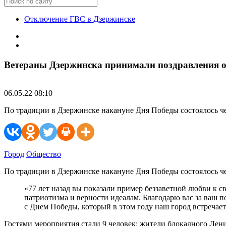
Отключение ГВС в Дзержинске
Ветераны Дзержинска принимали поздравления о
06.05.22 08:10
По традиции в Дзержинске накануне Дня Победы состоялось ч
Город
Общество
По традиции в Дзержинске накануне Дня Победы состоялось ч
«77 лет назад вы показали пример беззаветной любви к с
патриотизма и верности идеалам. Благодарю вас за ваш 
с Днем Победы, который в этом году наш город встречает
Гостями мероприятия стали 9 человек: жители блокадного Ле