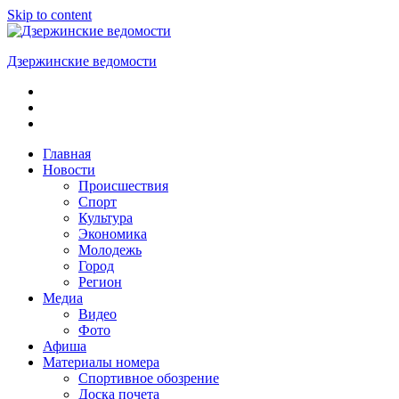
Skip to content
Дзержинские ведомости
ОБЩЕСТВЕННО-
ПОЛИТИЧЕСКАЯ
ГОРОДСКАЯ
ГАЗЕТА
Главная
Новости
Происшествия
Спорт
Культура
Экономика
Молодежь
Город
Регион
Медиа
Видео
Фото
Афиша
Материалы номера
Спортивное обозрение
Доска почета