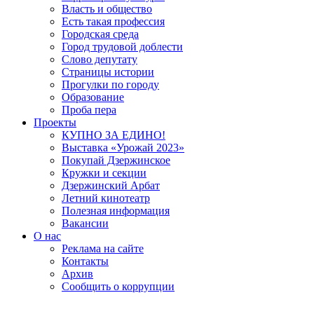
Власть и общество
Есть такая профессия
Городская среда
Город трудовой доблести
Слово депутату
Страницы истории
Прогулки по городу
Образование
Проба пера
Проекты
КУПНО ЗА ЕДИНО!
Выставка «Урожай 2023»
Покупай Дзержинское
Кружки и секции
Дзержинский Арбат
Летний кинотеатр
Полезная информация
Вакансии
О нас
Реклама на сайте
Контакты
Архив
Сообщить о коррупции