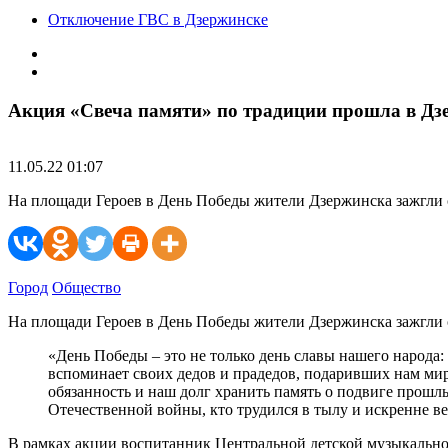
Отключение ГВС в Дзержинске
Акция «Свеча памяти» по традиции прошла в Дз
11.05.22 01:07
На площади Героев в День Победы жители Дзержинска зажгли с
Город
Общество
На площади Героев в День Победы жители Дзержинска зажгли с
«День Победы – это не только день славы нашего народа:
вспоминает своих дедов и прадедов, подаривших нам мирн
обязанность и наш долг хранить память о подвиге прошлы
Отечественной войны, кто трудился в тылу и искренне ве
В рамках акции воспитанник Центральной детской музыкальн