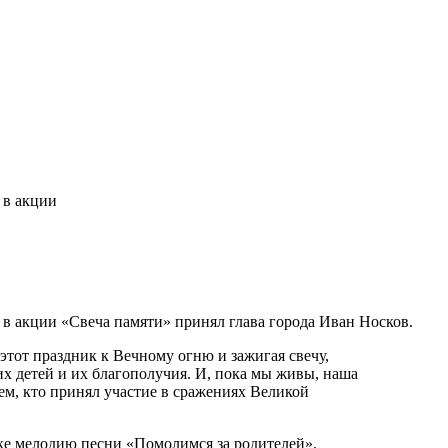
 в акции
в акции «Свеча памяти» принял глава города Иван Носков.
 этот праздник к Вечному огню и зажигая свечу,
их детей и их благополучия. И, пока мы живы, наша
ем, кто принял участие в сражениях Великой
ке мелодию песни «Помолимся за родителей».