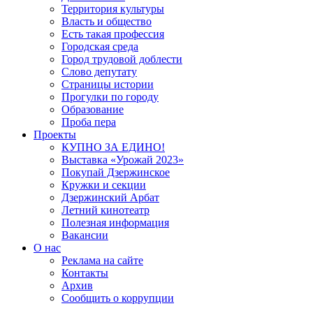
Территория культуры
Власть и общество
Есть такая профессия
Городская среда
Город трудовой доблести
Слово депутату
Страницы истории
Прогулки по городу
Образование
Проба пера
Проекты
КУПНО ЗА ЕДИНО!
Выставка «Урожай 2023»
Покупай Дзержинское
Кружки и секции
Дзержинский Арбат
Летний кинотеатр
Полезная информация
Вакансии
О нас
Реклама на сайте
Контакты
Архив
Сообщить о коррупции