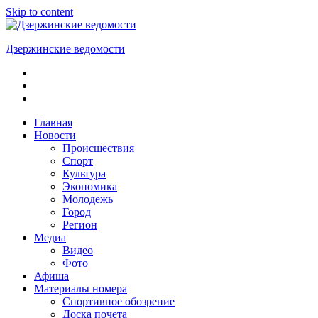
Skip to content
Дзержинские ведомости
ОБЩЕСТВЕННО-
ПОЛИТИЧЕСКАЯ
ГОРОДСКАЯ
ГАЗЕТА
Главная
Новости
Происшествия
Спорт
Культура
Экономика
Молодежь
Город
Регион
Медиа
Видео
Фото
Афиша
Материалы номера
Спортивное обозрение
Доска почета