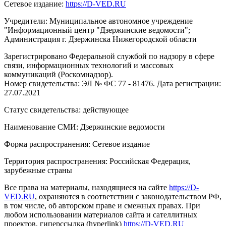
Сетевое издание:
https://D-VED.RU
Учредители: Муниципальное автономное учреждение
"Информационный центр "Дзержинские ведомости";
Администрация г. Дзержинска Нижегородской области
Зарегистрировано Федеральной службой по надзору в сфере
связи, информационных технологий и массовых
коммуникаций (Роскомнадзор).
Номер свидетельства: ЭЛ № ФС 77 - 81476. Дата регистрации:
27.07.2021
Статус свидетельства: действующее
Наименование СМИ: Дзержинские ведомости
Форма распространения: Сетевое издание
Территория распространения: Российская Федерация,
зарубежные страны
Все права на материалы, находящиеся на сайте
https://D-
VED.RU
, охраняются в соответствии с законодательством РФ,
в том числе, об авторском праве и смежных правах. При
любом использовании материалов сайта и сателлитных
проектов, гиперссылка (hyperlink)
https://D-VED.RU