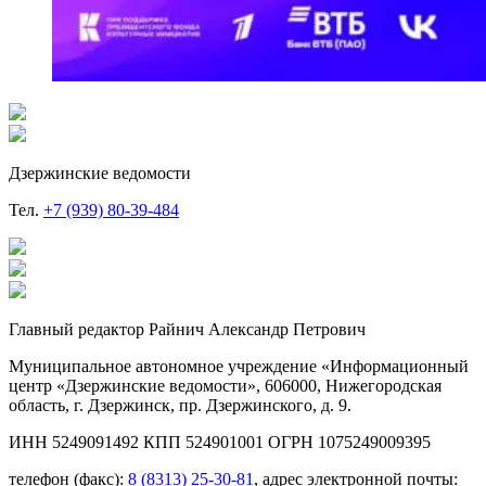
Дзержинские ведомости
Тел.
+7 (939) 80-39-484
Главный редактор Райнич Александр Петрович
Муниципальное автономное учреждение «Информационный
центр «Дзержинские ведомости», 606000, Нижегородская
область, г. Дзержинск, пр. Дзержинского, д. 9.
ИНН 5249091492 КПП 524901001 ОГРН 1075249009395
телефон (факс):
8 (8313) 25-30-81
, адрес электронной почты: