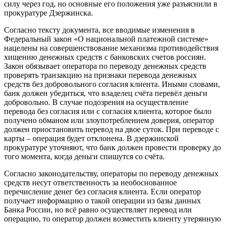
силу через год, но основные его положения уже разъяснили в
прокуратуре Дзержинска.
Согласно тексту документа, все вводимые изменения в
Федеральный закон «О национальной платежной системе»
нацелены на совершенствование механизма противодействия
хищению денежных средств с банковских счетов россиян.
Закон обязывает оператора по переводу денежных средств
проверять транзакцию на признаки перевода денежных
средств без добровольного согласия клиента. Иными словами,
банк должен убедиться, что владелец счёта перевёл деньги
добровольно. В случае подозрения на осуществление
перевода без согласия или с согласия клиента, которое было
получено обманом или злоупотреблением доверия, оператор
должен приостановить перевод на двое суток. При переводе с
карты – операция будет отклонена. В дзержинской
прокуратуре уточняют, что банк должен провести проверку до
того момента, когда деньги спишутся со счёта.
Согласно законодательству, операторы по переводу денежных
средств несут ответственность за необоснованное
перечисление денег без согласия клиента. Если оператор
получает информацию о такой операции из базы данных
Банка России, но всё равно осуществляет перевод или
операцию, то оператор должен возместить клиенту утерянную