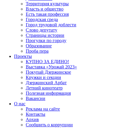
Территория культуры
Власть и общество
Есть такая профессия
Городская среда
Город трудовой доблести
Слово депутату
Страницы истории
Прогулки по городу
Образование
Проба пера
Проекты
КУПНО ЗА ЕДИНО!
Выставка «Урожай 2023»
Покупай Дзержинское
Кружки и секции
Дзержинский Арбат
Летний кинотеатр
Полезная информация
Вакансии
О нас
Реклама на сайте
Контакты
Архив
Сообщить о коррупции