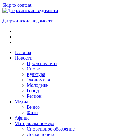
Skip to content
Дзержинские ведомости
ОБЩЕСТВЕННО-
ПОЛИТИЧЕСКАЯ
ГОРОДСКАЯ
ГАЗЕТА
Главная
Новости
Происшествия
Спорт
Культура
Экономика
Молодежь
Город
Регион
Медиа
Видео
Фото
Афиша
Материалы номера
Спортивное обозрение
Доска почета