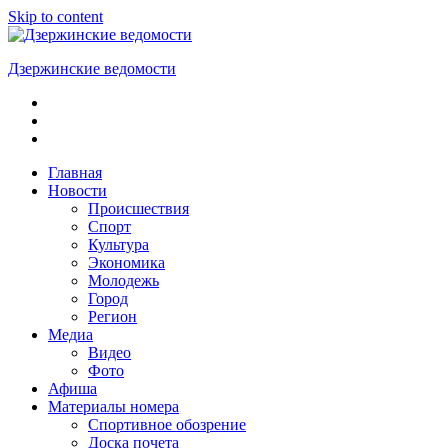
Skip to content
Дзержинские ведомости
ОБЩЕСТВЕННО-
ПОЛИТИЧЕСКАЯ
ГОРОДСКАЯ
ГАЗЕТА
Главная
Новости
Происшествия
Спорт
Культура
Экономика
Молодежь
Город
Регион
Медиа
Видео
Фото
Афиша
Материалы номера
Спортивное обозрение
Доска почета