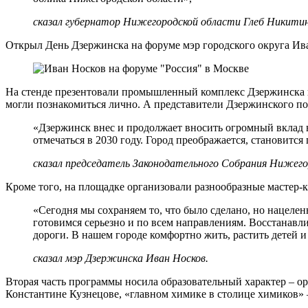
сказал губернатор Нижегородской области Глеб Никитин
Открыл День Дзержинска на форуме мэр городского округа Ив
На стенде презентовали промышленный комплекс Дзержинска
могли познакомиться лично. А представители Дзержинского по
«Дзержинск внес и продолжает вносить огромный вклад в
отмечаться в 2030 году. Город преображается, становит
сказал председатель Законодательного Собрания Нижего
Кроме того, на площадке организовали разнообразные мастер-к
«Сегодня мы сохраняем то, что было сделано, но нацелен
готовимся серьезно и по всем направлениям. Восстанавл
дороги. В нашем городе комфортно жить, растить детей и
сказал мэр Дзержинска Иван Носков.
Вторая часть программы носила образовательный характер – ор
Константине Кузнецове, «главном химике в столице химиков» 