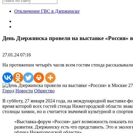
Отключение ГВС в Дзержинске
День Дзержинска провели на выставке «Россия» в
27.01.24 07:16
На протяжении четырёх часов всем гостям стенда рассказывал
Город
Новости
Общество
В субботу, 27 января 2024 года, на международной выставке-ф
время которой всех гостей стенда Нижегородской области зна
столицы химии, но и считается значимой культурной и спорти
«Выставка-форум «Россия» дает возможность показать пот
развития. Дзержинску есть что представить. Это и эколо
облика Нижегородской области»,