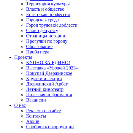
Территория культуры
Власть и общество
Есть такая профессия
Городская среда
Город трудовой доблести
Слово депутату
Страницы истории
Прогулки по городу
Образование
Проба пера
Проекты
КУПНО ЗА ЕДИНО!
Выставка «Урожай 2023»
Покупай Дзержинское
Кружки и секции
Дзержинский Арбат
Летний кинотеатр
Полезная информация
Вакансии
О нас
Реклама на сайте
Контакты
Архив
Сообщить о коррупции