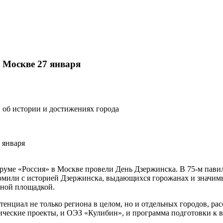
 Москве 27 января
и об истории и достижениях города
оруме «Россия» в Москве провели День Дзержинска. В 75-м пави
комили с историей Дзержинска, выдающихся горожанах и значимы
вной площадкой.
енциал не только региона в целом, но и отдельных городов, рас
гические проекты, и ОЭЗ «Кулибин», и программа подготовки к 