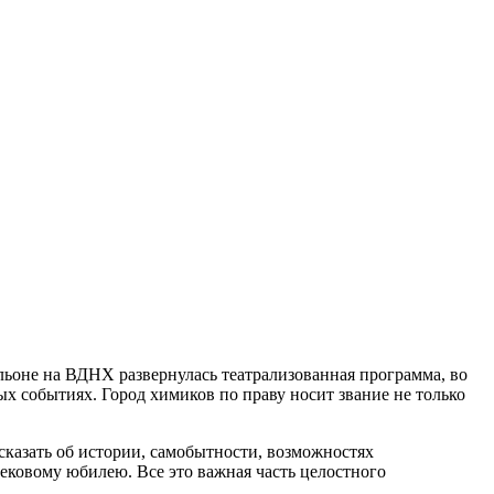
льоне на ВДНХ развернулась театрализованная программа, во
х событиях. Город химиков по праву носит звание не только
сказать об истории, самобытности, возможностях
вековому юбилею. Все это важная часть целостного