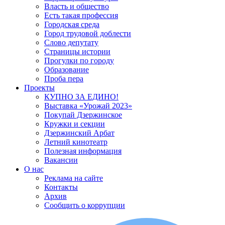
Власть и общество
Есть такая профессия
Городская среда
Город трудовой доблести
Слово депутату
Страницы истории
Прогулки по городу
Образование
Проба пера
Проекты
КУПНО ЗА ЕДИНО!
Выставка «Урожай 2023»
Покупай Дзержинское
Кружки и секции
Дзержинский Арбат
Летний кинотеатр
Полезная информация
Вакансии
О нас
Реклама на сайте
Контакты
Архив
Сообщить о коррупции