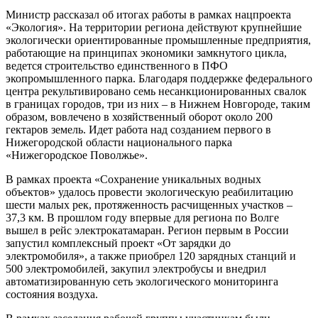
Министр рассказал об итогах работы в рамках нацпроекта
«Экология». На территории региона действуют крупнейшие
экологически ориентированные промышленные предприятия,
работающие на принципах экономики замкнутого цикла,
ведется строительство единственного в ПФО
экопромышленного парка. Благодаря поддержке федерального
центра рекультивировано семь несанкционированных свалок
в границах городов, три из них – в Нижнем Новгороде, таким
образом, вовлечено в хозяйственный оборот около 200
гектаров земель. Идет работа над созданием первого в
Нижегородской области национального парка
«Нижегородское Поволжье».
В рамках проекта «Сохранение уникальных водных
объектов» удалось провести экологическую реабилитацию
шести малых рек, протяженность расчищенных участков –
37,3 км. В прошлом году впервые для региона по Волге
вышел в рейс электрокатамаран. Регион первым в России
запустил комплексный проект «От зарядки до
электромобиля», а также приобрел 120 зарядных станций и
500 электромобилей, закупил электробусы и внедрил
автоматизированную сеть экологического мониторинга
состояния воздуха.