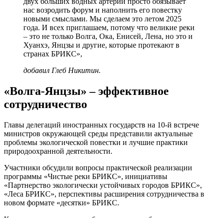
двух больших водных артерий просто обязывает
нас возродить форум и наполнить его повестку
новыми смыслами. Мы сделаем это летом 2025
года. И всех приглашаем, потому что великие реки
– это не только Волга, Ока, Енисей, Лена, но это и
Хуанхэ, Янцзы и другие, которые протекают в
странах БРИКС»,
добавил Глеб Никитин.
«Волга-Янцзы» – эффективное
сотрудничество
Главы делегаций иностранных государств на 10-й встрече
министров окружающей среды представили актуальные
проблемы экологической повестки и лучшие практики
природоохранной деятельности.
Участники обсудили вопросы практической реализации
программы «Чистые реки БРИКС», инициативы
«Партнерство экологически устойчивых городов БРИКС»,
«Леса БРИКС», перспективы расширения сотрудничества в
новом формате «десятки» БРИКС.