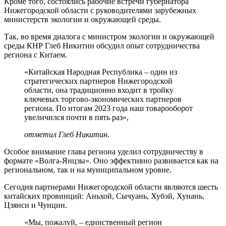
Кроме того, состоялись рабочие встречи губернатора
Нижегородской области с руководителями зарубежных
министерств экологии и окружающей среды.
Так, во время диалога с министром экологии и окружающей
среды КНР Глеб Никитин обсудил опыт сотрудничества
региона с Китаем.
«Китайская Народная Республика – один из
стратегических партнеров Нижегородской
области, она традиционно входит в тройку
ключевых торгово-экономических партнеров
региона. По итогам 2023 года наш товарооборот
увеличился почти в пять раз»,
отметил Глеб Никитин.
Особое внимание глава региона уделил сотрудничеству в
формате «Волга-Янцзы». Оно эффективно развивается как на
региональном, так и на муниципальном уровне.
Сегодня партнерами Нижегородской области являются шесть
китайских провинций: Аньхой, Сычуань, Хубэй, Хунань,
Цзянси и Чунцин.
«Мы, пожалуй, – единственный регион