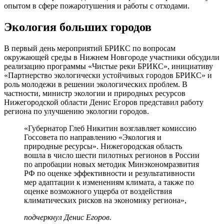
опытом в сфере пожаротушения и работы с отходами.
Экология больших городов
В первый день мероприятий БРИКС по вопросам
окружающей среды в Нижнем Новгороде участники обсудили
реализацию программы «Чистые реки БРИКС», инициативу
«Партнерство экологически устойчивых городов БРИКС» и
роль молодежи в решении экологических проблем. В
частности, министр экологии и природных ресурсов
Нижегородской области Денис Егоров представил работу
региона по улучшению экологии городов.
«Губернатор Глеб Никитин возглавляет комиссию
Госсовета по направлению «Экология и
природные ресурсы». Нижегородская область
вошла в число шести пилотных регионов в России
по апробации новых методик Минэкономразвития
РФ по оценке эффективности и результативности
мер адаптации к изменениям климата, а также по
оценке возможного ущерба от воздействия
климатических рисков на экономику региона»,
подчеркнул Денис Егоров.