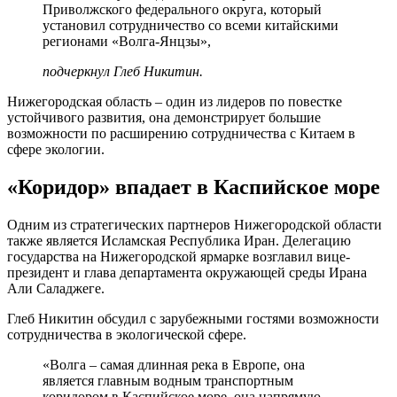
Приволжского федерального округа, который
установил сотрудничество со всеми китайскими
регионами «Волга-Янцзы»,
подчеркнул Глеб Никитин.
Нижегородская область – один из лидеров по повестке
устойчивого развития, она демонстрирует большие
возможности по расширению сотрудничества с Китаем в
сфере экологии.
«Коридор» впадает в Каспийское море
Одним из стратегических партнеров Нижегородской области
также является Исламская Республика Иран. Делегацию
государства на Нижегородской ярмарке возглавил вице-
президент и глава департамента окружающей среды Ирана
Али Саладжеге.
Глеб Никитин обсудил с зарубежными гостями возможности
сотрудничества в экологической сфере.
«Волга – самая длинная река в Европе, она
является главным водным транспортным
коридором в Каспийское море, она напрямую