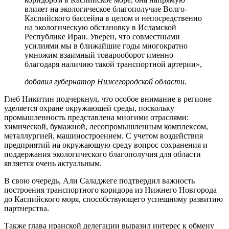
влияет на экологическое благополучие Волго-
Каспийского бассейна в целом и непосредственно
на экологическую обстановку в Исламской
Республике Иран. Уверен, что совместными
усилиями мы в ближайшие годы многократно
умножим взаимный товарооборот именно
благодаря наличию такой транспортной артерии»,
добавил губернатор Нижегородской области.
Глеб Никитин подчеркнул, что особое внимание в регионе
уделяется охране окружающей среды, поскольку
промышленность представлена многими отраслями:
химической, бумажной, лесопромышленным комплексом,
металлургией, машиностроением. С учетом воздействия
предприятий на окружающую среду вопрос сохранения и
поддержания экологического благополучия для области
является очень актуальным.
В свою очередь, Али Саладжеге подтвердил важность
построения транспортного коридора из Нижнего Новгорода
до Каспийского моря, способствующего успешному развитию
партнерства.
Также глава иранской делегации выразил интерес к обмену