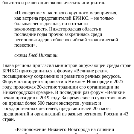
богатств и реализации экологических инициатив.
«Проведение у нас такого крупного мероприятия,
как встреча представителей БРИКС, – не только
большая честь для нас, но и отчасти
закономерность. Нижегородская область в
последние годы прочно закрепилась среди
регионов-лидеров общероссийской экологической
повестки»,
сказал Глеб Никитин.
Глава региона пригласил министров окружающей среды стран
БРИКС присоединиться к форуму «Великие реки»,
посвященному сохранению и развитию речных ресурсов.
Форум планируется провести в Нижнем Новгороде в 2025
году, продолжая 20-летние традиции его организации на
Нижегородской ярмарке. В последний раз форум «Великие
реки» проходил в 2019 году. За время своего существования
он принял более 500 тысяч экспертов, ученых и
государственных деятелей, представителей 20 тысяч
предприятий и организаций из разных регионов России и 43
стран.
«Расположение Нижнего Новгорода на слиянии