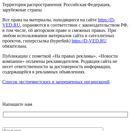
Территория распространения: Российская Федерация,
зарубежные страны
Все права на материалы, находящиеся на сайте
https://D-
VED.RU
, охраняются в соответствии с законодательством РФ,
в том числе, об авторском праве и смежных правах. При
любом использовании материалов сайта и сателлитных
проектов, гиперссылка (hyperlink)
https://D-VED.RU
обязательна.
Публикации с пометкой «На правах рекламы», «Новости
компании» оплачены рекламодателем. Редакция сайта не
несет ответственности за достоверность информации,
содержащейся в рекламных объявлениях.
Список экстремистских и запрещенных организаций
18+
Напишите нам