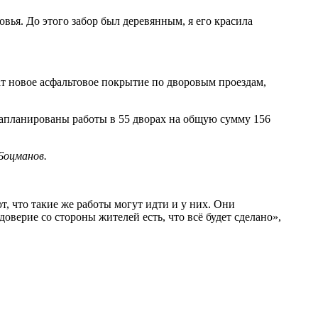
вья. До этого забор был деревянным, я его красила
жат новое асфальтовое покрытие по дворовым проездам,
апланированы работы в 55 дворах на общую сумму 156
Боцманов.
т, что такие же работы могут идти и у них. Они
оверие со стороны жителей есть, что всё будет сделано»,