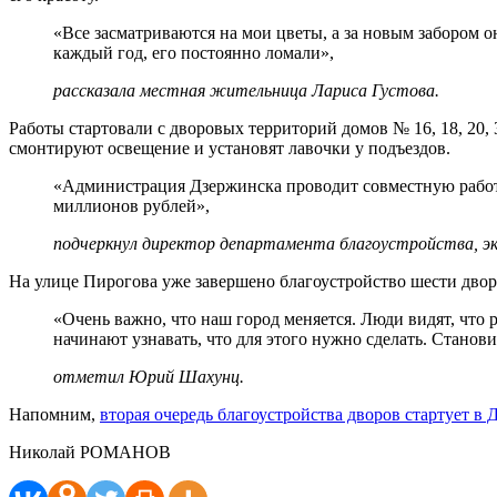
«Все засматриваются на мои цветы, а за новым забором о
каждый год, его постоянно ломали»,
рассказала местная жительница Лариса Густова.
Работы стартовали с дворовых территорий домов № 16, 18, 20,
смонтируют освещение и установят лавочки у подъездов.
«Администрация Дзержинска проводит совместную работ
миллионов рублей»,
подчеркнул директор департамента благоустройства, эк
На улице Пирогова уже завершено благоустройство шести дворов
«Очень важно, что наш город меняется. Люди видят, что 
начинают узнавать, что для этого нужно сделать. Станови
отметил Юрий Шахунц.
Напомним,
вторая очередь благоустройства дворов стартует в
Николай РОМАНОВ