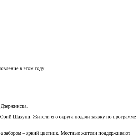
овление в этом году
 Дзержинска.
 Юрий Шахунц. Жители его округа подали заявку по программе
 За забором – яркий цветник. Местные жители поддерживают