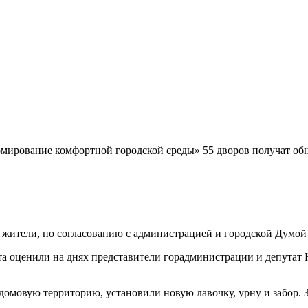
мирование комфортной городской среды» 55 дворов получат обн
и жители, по согласованию с администрацией и городской Думой
та оценили на днях представители горадминистрации и депутат
домовую территорию, установили новую лавочку, урну и забор.