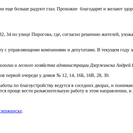
ни еще больше радуют глаз. Прохожие благодарят и желают здоро
 32, 34 по улице Пирогова, где, согласно решению жителей, уло
у с управляющими компаниями и депутатами. В текущем году з
ологии и лесного хозяйства администрации Дзержинска Андрей 
 первой очереди у домов № 12, 14, 16Б, 16В, 28, 30.
работы по благоустройству ведутся в соседних дворах, и понимаю
тся проще вести разъяснительную работу в этом направлении, и д
 Дзержинске
.