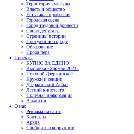
Территория культуры
Власть и общество
Есть такая профессия
Городская среда
Город трудовой доблести
Слово депутату
Страницы истории
Прогулки по городу
Образование
Проба пера
Проекты
КУПНО ЗА ЕДИНО!
Выставка «Урожай 2023»
Покупай Дзержинское
Кружки и секции
Дзержинский Арбат
Летний кинотеатр
Полезная информация
Вакансии
О нас
Реклама на сайте
Контакты
Архив
Сообщить о коррупции