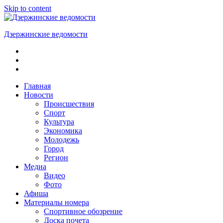
Skip to content
Дзержинские ведомости
ОБЩЕСТВЕННО-
ПОЛИТИЧЕСКАЯ
ГОРОДСКАЯ
ГАЗЕТА
Главная
Новости
Происшествия
Спорт
Культура
Экономика
Молодежь
Город
Регион
Медиа
Видео
Фото
Афиша
Материалы номера
Спортивное обозрение
Доска почета