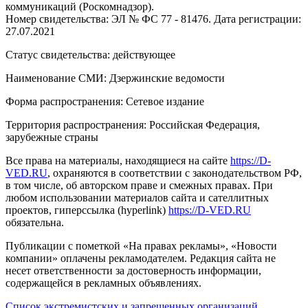
коммуникаций (Роскомнадзор).
Номер свидетельства: ЭЛ № ФС 77 - 81476. Дата регистрации:
27.07.2021
Статус свидетельства: действующее
Наименование СМИ: Дзержинские ведомости
Форма распространения: Сетевое издание
Территория распространения: Российская Федерация,
зарубежные страны
Все права на материалы, находящиеся на сайте
https://D-
VED.RU
, охраняются в соответствии с законодательством РФ,
в том числе, об авторском праве и смежных правах. При
любом использовании материалов сайта и сателлитных
проектов, гиперссылка (hyperlink)
https://D-VED.RU
обязательна.
Публикации с пометкой «На правах рекламы», «Новости
компании» оплачены рекламодателем. Редакция сайта не
несет ответственности за достоверность информации,
содержащейся в рекламных объявлениях.
Список экстремистских и запрещенных организаций