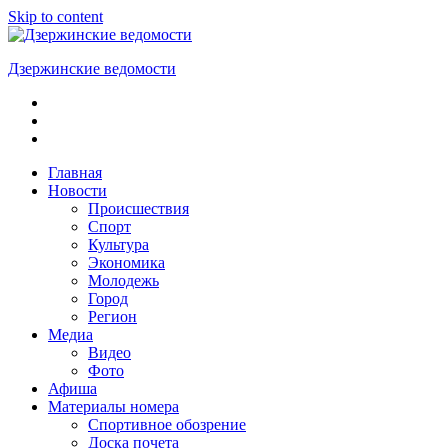
Skip to content
Дзержинские ведомости
ОБЩЕСТВЕННО-
ПОЛИТИЧЕСКАЯ
ГОРОДСКАЯ
ГАЗЕТА
Главная
Новости
Происшествия
Спорт
Культура
Экономика
Молодежь
Город
Регион
Медиа
Видео
Фото
Афиша
Материалы номера
Спортивное обозрение
Доска почета