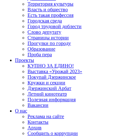
Территория культуры
Власть и общество
Есть такая профессия
Городская среда
Город трудовой доблести
Слово депутату
Страницы истории
Прогулки по городу
Образование
Проба пера
Проекты
КУПНО ЗА ЕДИНО!
Выставка «Урожай 2023»
Покупай Дзержинское
Кружки и секции
Дзержинский Арбат
Летний кинотеатр
Полезная информация
Вакансии
О нас
Реклама на сайте
Контакты
Архив
Сообщить о коррупции