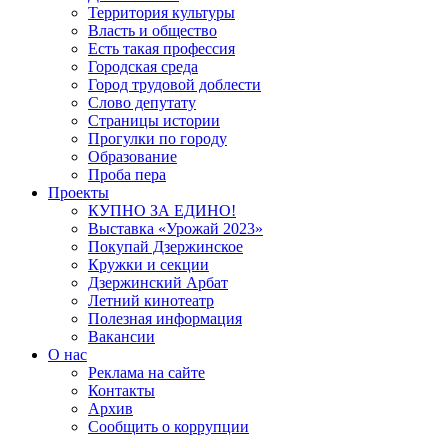
Территория культуры
Власть и общество
Есть такая профессия
Городская среда
Город трудовой доблести
Слово депутату
Страницы истории
Прогулки по городу
Образование
Проба пера
Проекты
КУПНО ЗА ЕДИНО!
Выставка «Урожай 2023»
Покупай Дзержинское
Кружки и секции
Дзержинский Арбат
Летний кинотеатр
Полезная информация
Вакансии
О нас
Реклама на сайте
Контакты
Архив
Сообщить о коррупции