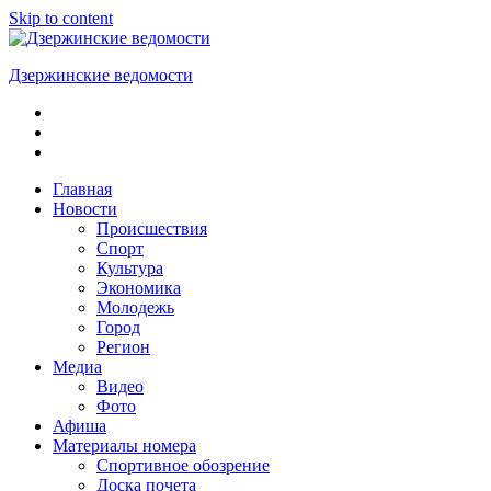
Skip to content
Дзержинские ведомости
ОБЩЕСТВЕННО-
ПОЛИТИЧЕСКАЯ
ГОРОДСКАЯ
ГАЗЕТА
Главная
Новости
Происшествия
Спорт
Культура
Экономика
Молодежь
Город
Регион
Медиа
Видео
Фото
Афиша
Материалы номера
Спортивное обозрение
Доска почета