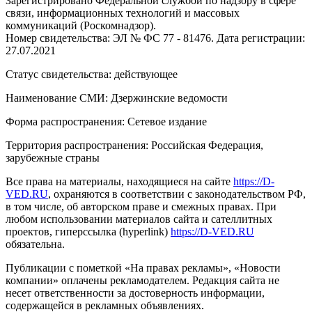
Зарегистрировано Федеральной службой по надзору в сфере
связи, информационных технологий и массовых
коммуникаций (Роскомнадзор).
Номер свидетельства: ЭЛ № ФС 77 - 81476. Дата регистрации:
27.07.2021
Статус свидетельства: действующее
Наименование СМИ: Дзержинские ведомости
Форма распространения: Сетевое издание
Территория распространения: Российская Федерация,
зарубежные страны
Все права на материалы, находящиеся на сайте
https://D-
VED.RU
, охраняются в соответствии с законодательством РФ,
в том числе, об авторском праве и смежных правах. При
любом использовании материалов сайта и сателлитных
проектов, гиперссылка (hyperlink)
https://D-VED.RU
обязательна.
Публикации с пометкой «На правах рекламы», «Новости
компании» оплачены рекламодателем. Редакция сайта не
несет ответственности за достоверность информации,
содержащейся в рекламных объявлениях.