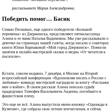
рассказывает Мария Александровна.
Победить помог… Басик
Семью Песковых, еще одного победителя «Большой
перемены» из Дзержинска, представляют пятиклассница
Алина и ее мама Наталья Вадимовна. Мы уже рассказывали о
девочке на страницах нашей газеты, когда писали о соавторах
книги Юлии Варнаковой «Мой город Дзержинск». Помогли
занятия в онлайн-мастерской сказки и медиа «От читателя к
писателю».
Кстати, совсем недавно, 7 декабря, в Москве на Второй
всероссийской конференции «Вдохновляя писать о России с
любовью» команду мастерской наградили за книгу «Расскажи
мне о войне». В своем рассказе Алина описала судьбу
прадедушки Тимофея Васильевича Авдеева, погибшего в
фашистском плену.
Это еще не всё. Алина выпустила мини-книжку «Однажды в
Кузятове», где собрала свои летние впечатления, и сейчас