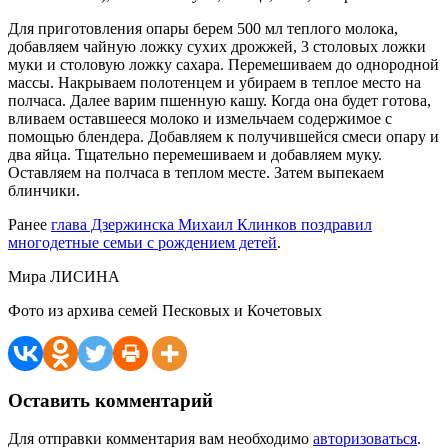
Для приготовления опары берем 500 мл теплого молока,
добавляем чайную ложку сухих дрожжей, 3 столовых ложки
муки и столовую ложку сахара. Перемешиваем до однородной
массы. Накрываем полотенцем и убираем в теплое место на
полчаса. Далее варим пшенную кашу. Когда она будет готова,
вливаем оставшееся молоко и измельчаем содержимое с
помощью блендера. Добавляем к получившейся смеси опару и
два яйца. Тщательно перемешиваем и добавляем муку.
Оставляем на полчаса в теплом месте. Затем выпекаем
блинчики.
Ранее
глава Дзержинска Михаил Клинков поздравил
многодетные семьи с рождением детей
.
Мира ЛИСИНА
Фото из архива семей Песковых и Кочетовых
Оставить комментарий
Для отправки комментария вам необходимо
авторизоваться
.