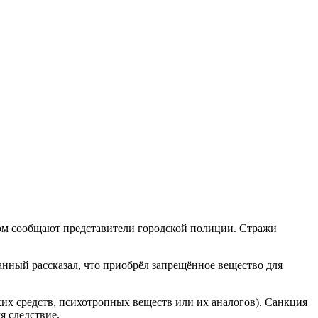
ом сообщают представители городской полиции. Стражи
анный рассказал, что приобрёл запрещённое вещество для
ских средств, психотропных веществ или их аналогов). Санкция
я следствие.