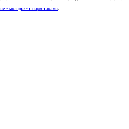
ие «закладок» с наркотиками
.