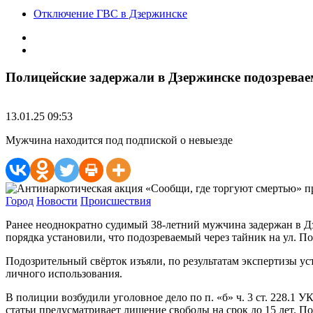
Отключение ГВС в Дзержинске
Полицейские задержали в Дзержинске подозревае
13.01.25 09:53
Мужчина находится под подпиской о невыезде
Город
Новости
Происшествия
Ранее неоднократно судимый 38-летний мужчина задержан в Д
порядка установили, что подозреваемый через тайник на ул. П
Подозрительный свёрток изъяли, по результатам экспертизы ус
личного использования.
В полиции возбудили уголовное дело по п. «б» ч. 3 ст. 228.1
статьи предусматривает лишение свободы на срок до 15 лет. По