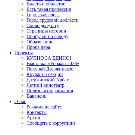
Власть и общество
Есть такая профессия
Городская среда
Город трудовой доблести
Слово депутату
Страницы истории
Прогулки по городу
Образование
Проба пера
Проекты
КУПНО ЗА ЕДИНО!
Выставка «Урожай 2023»
Покупай Дзержинское
Кружки и секции
Дзержинский Арбат
Летний кинотеатр
Полезная информация
Вакансии
О нас
Реклама на сайте
Контакты
Архив
Сообщить о коррупции