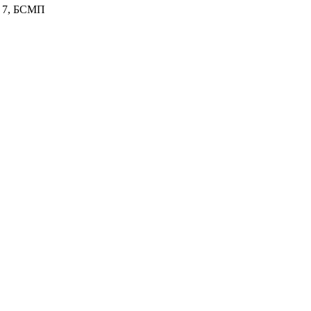
№ 7, БСМП