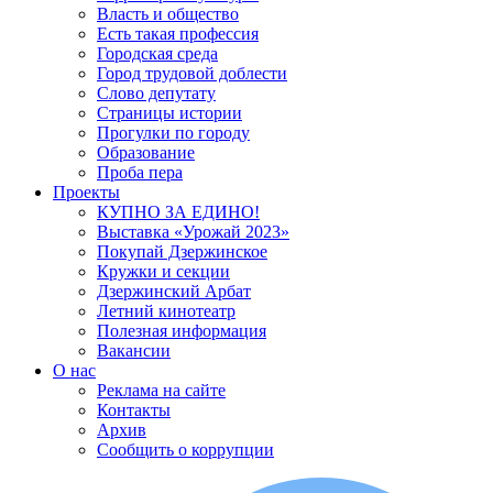
Власть и общество
Есть такая профессия
Городская среда
Город трудовой доблести
Слово депутату
Страницы истории
Прогулки по городу
Образование
Проба пера
Проекты
КУПНО ЗА ЕДИНО!
Выставка «Урожай 2023»
Покупай Дзержинское
Кружки и секции
Дзержинский Арбат
Летний кинотеатр
Полезная информация
Вакансии
О нас
Реклама на сайте
Контакты
Архив
Сообщить о коррупции