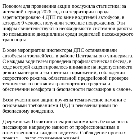
Поводом для проведения акции послужила статистика: за
истекший период 2026 года на территории города
зарегистрировано 4 ДТП по вине водителей автобусов, в
которых 9 человек получили телесные повреждения. Эти
цифры свидетельствуют о необходимости системной работы
по повышению дисциплины среди водителей пассажирского
транспорта.
В ходе мероприятия инспекторы ДПС останавливали
автобусы и троллейбусы в районе Центрального универмага.
С каждым водителем проведена профилактическая беседа, в
ходе которой акцентировалось внимание на недопустимости
резких манёвров и экстренных торможений, соблюдении
скоростного режима, обязательной предрейсовой проверке
технического состояния транспортного средства и
обеспечении комфорта и безопасности пассажиров в салоне.
Всем участникам акции вручены тематические памятки с
основными требованиями ПДД и рекомендациями по
безопасному вождению.
Дзержинская Госавтоинспекция напоминает: безопасность
пассажиров напрямую зависит от профессионализма и
ответственности каждого водителя. Соблюдение простых
правил — залог сохранения жизней.