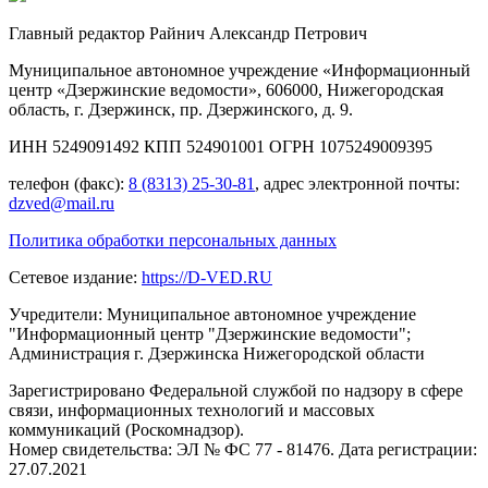
Главный редактор Райнич Александр Петрович
Муниципальное автономное учреждение «Информационный
центр «Дзержинские ведомости», 606000, Нижегородская
область, г. Дзержинск, пр. Дзержинского, д. 9.
ИНН 5249091492 КПП 524901001 ОГРН 1075249009395
телефон (факс):
8 (8313) 25-30-81
, адрес электронной почты:
dzved@mail.ru
Политика обработки персональных данных
Сетевое издание:
https://D-VED.RU
Учредители: Муниципальное автономное учреждение
"Информационный центр "Дзержинские ведомости";
Администрация г. Дзержинска Нижегородской области
Зарегистрировано Федеральной службой по надзору в сфере
связи, информационных технологий и массовых
коммуникаций (Роскомнадзор).
Номер свидетельства: ЭЛ № ФС 77 - 81476. Дата регистрации:
27.07.2021