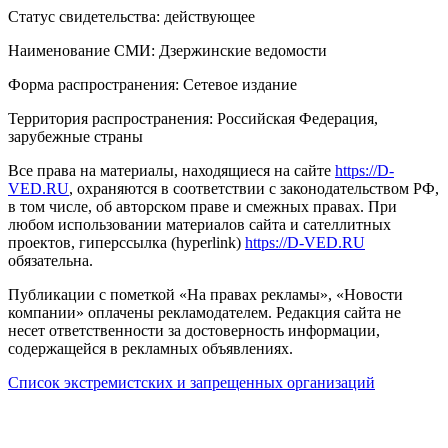
Статус свидетельства: действующее
Наименование СМИ: Дзержинские ведомости
Форма распространения: Сетевое издание
Территория распространения: Российская Федерация,
зарубежные страны
Все права на материалы, находящиеся на сайте
https://D-
VED.RU
, охраняются в соответствии с законодательством РФ,
в том числе, об авторском праве и смежных правах. При
любом использовании материалов сайта и сателлитных
проектов, гиперссылка (hyperlink)
https://D-VED.RU
обязательна.
Публикации с пометкой «На правах рекламы», «Новости
компании» оплачены рекламодателем. Редакция сайта не
несет ответственности за достоверность информации,
содержащейся в рекламных объявлениях.
Список экстремистских и запрещенных организаций
18+