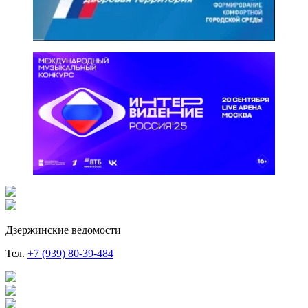
Дзержинские ведомости
Тел.
+7 (939) 80-39-484