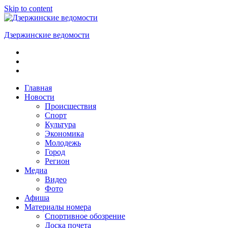
Skip to content
Дзержинские ведомости
ОБЩЕСТВЕННО-
ПОЛИТИЧЕСКАЯ
ГОРОДСКАЯ
ГАЗЕТА
Главная
Новости
Происшествия
Спорт
Культура
Экономика
Молодежь
Город
Регион
Медиа
Видео
Фото
Афиша
Материалы номера
Спортивное обозрение
Доска почета