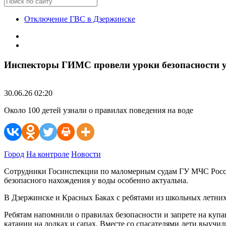
Отключение ГВС в Дзержинске
Инспекторы ГИМС провели уроки безопасности 
30.06.26 02:20
Около 100 детей узнали о правилах поведения на воде
Город
На контроле
Новости
Сотрудники Госинспекции по маломерным судам ГУ МЧС Росси
безопасного нахождения у воды особенно актуальна.
В Дзержинске и Красных Баках с ребятами из школьных летних
Ребятам напомнили о правилах безопасности и запрете на куп
катании на лодках и сапах. Вместе со спасателями дети выучи