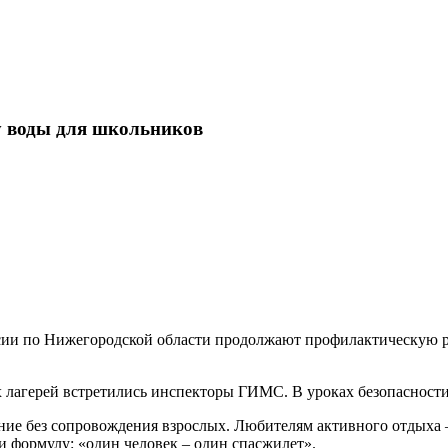
у воды для школьников
и по Нижегородской области продолжают профилактическую раб
 лагерей встретились инспекторы ГИМС. В уроках безопасности
ание без сопровождения взрослых. Любителям активного отдыха
ли формулу: «один человек – один спасжилет».