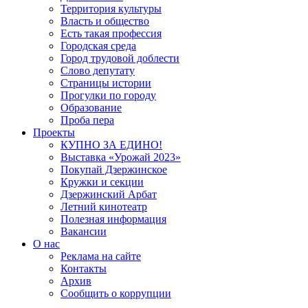
Территория культуры
Власть и общество
Есть такая профессия
Городская среда
Город трудовой доблести
Слово депутату
Страницы истории
Прогулки по городу
Образование
Проба пера
Проекты
КУПНО ЗА ЕДИНО!
Выставка «Урожай 2023»
Покупай Дзержинское
Кружки и секции
Дзержинский Арбат
Летний кинотеатр
Полезная информация
Вакансии
О нас
Реклама на сайте
Контакты
Архив
Сообщить о коррупции