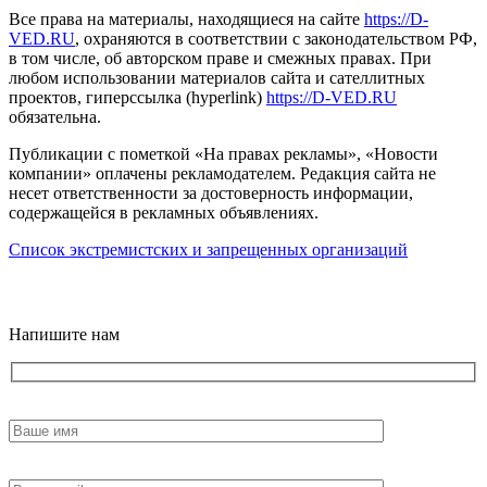
Все права на материалы, находящиеся на сайте
https://D-
VED.RU
, охраняются в соответствии с законодательством РФ,
в том числе, об авторском праве и смежных правах. При
любом использовании материалов сайта и сателлитных
проектов, гиперссылка (hyperlink)
https://D-VED.RU
обязательна.
Публикации с пометкой «На правах рекламы», «Новости
компании» оплачены рекламодателем. Редакция сайта не
несет ответственности за достоверность информации,
содержащейся в рекламных объявлениях.
Список экстремистских и запрещенных организаций
18+
Напишите нам