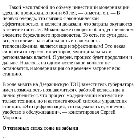
— Такой масштабной по объему инвестиций модернизации
здесь не происходило почти 60 лет, — отметил он. — В
первую очередь, это связано с экономической
эффективностью, и коллеги доказали, что затраты окупаются
в течение пяти лет. Можно даже говорить об индустриальном
элементе бережливого производства. То есть, по сути дела,
все, что влияет на стабильность и надежность
теплоснабжения, является еще и эффективным! Это некая
синергия интересов инвесторов, муниципальных и
региональных властей. Я уверен, процесс будет продолжен и
дальше. Надеюсь, на одном котле наши коллеги не
остановятся, и модернизация со временем затронет всю
станцию.
В ходе визита на Дзержинскую ТЭЦ заместитель губернатора
имел возможность познакомиться с работой коллектива и
лично убедиться, что процесс модернизации коснулся не
только техники, но и автоматической системы управления
станции. «Это цифровизация, это надежность и, конечно,
удобство в обслуживании», — констатировал Сергей
Морозов.
О тепловых сетях тоже не забыли