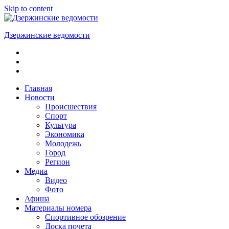
Skip to content
Дзержинские ведомости
ОБЩЕСТВЕННО-
ПОЛИТИЧЕСКАЯ
ГОРОДСКАЯ
ГАЗЕТА
Главная
Новости
Происшествия
Спорт
Культура
Экономика
Молодежь
Город
Регион
Медиа
Видео
Фото
Афиша
Материалы номера
Спортивное обозрение
Доска почета