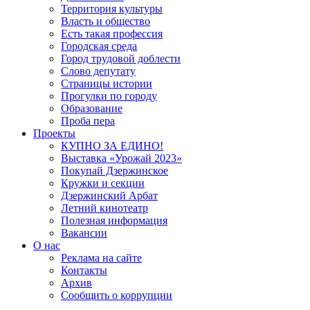
Территория культуры
Власть и общество
Есть такая профессия
Городская среда
Город трудовой доблести
Слово депутату
Страницы истории
Прогулки по городу
Образование
Проба пера
Проекты
КУПНО ЗА ЕДИНО!
Выставка «Урожай 2023»
Покупай Дзержинское
Кружки и секции
Дзержинский Арбат
Летний кинотеатр
Полезная информация
Вакансии
О нас
Реклама на сайте
Контакты
Архив
Сообщить о коррупции