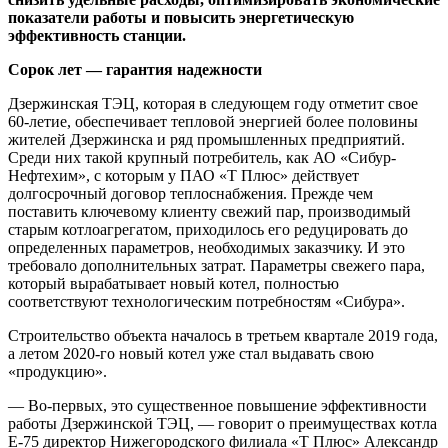
показатели работы и повысить энергетическую
эффективность станции.
Сорок лет — гарантия надежности
Дзержинская ТЭЦ, которая в следующем году отметит свое
60-летие, обеспечивает тепловой энергией более половины
жителей Дзержинска и ряд промышленных предприятий.
Среди них такой крупный потребитель, как АО «Сибур-
Нефтехим», с которым у ПАО «Т Плюс» действует
долгосрочный договор теплоснабжения. Прежде чем
поставить ключевому клиенту свежий пар, производимый
старым котлоагрегатом, приходилось его редуцировать до
определенных параметров, необходимых заказчику. И это
требовало дополнительных затрат. Параметры свежего пара,
который вырабатывает новый котел, полностью
соответствуют технологическим потребностям «Сибура».
Строительство объекта началось в третьем квартале 2019 года,
а летом 2020-го новый котел уже стал выдавать свою
«продукцию».
— Во-первых, это существенное повышение эффективности
работы Дзержинской ТЭЦ, — говорит о преимуществах котла
Е-75 директор Нижегородского филиала «Т Плюс» Александр