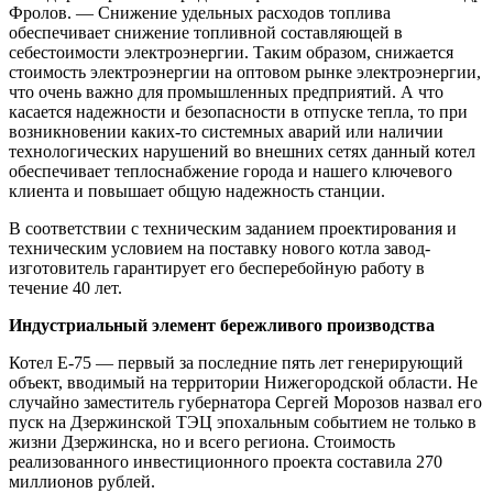
Фролов. — Снижение удельных расходов топлива
обеспечивает снижение топливной составляющей в
себестоимости электроэнергии. Таким образом, снижается
стоимость электроэнергии на оптовом рынке электроэнергии,
что очень важно для промышленных предприятий. А что
касается надежности и безопасности в отпуске тепла, то при
возникновении каких-то системных аварий или наличии
технологических нарушений во внешних сетях данный котел
обеспечивает теплоснабжение города и нашего ключевого
клиента и повышает общую надежность станции.
В соответствии с техническим заданием проектирования и
техническим условием на поставку нового котла завод-
изготовитель гарантирует его бесперебойную работу в
течение 40 лет.
Индустриальный элемент бережливого производства
Котел Е-75 — первый за последние пять лет генерирующий
объект, вводимый на территории Нижегородской области. Не
случайно заместитель губернатора Сергей Морозов назвал его
пуск на Дзержинской ТЭЦ эпохальным событием не только в
жизни Дзержинска, но и всего региона. Стоимость
реализованного инвестиционного проекта составила 270
миллионов рублей.