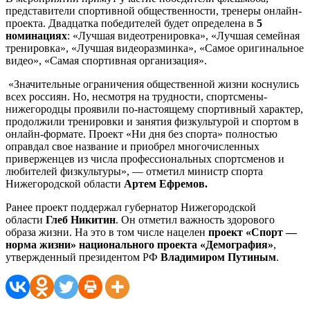
представители спортивной общественности, тренеры онлайн-
проекта. Двадцатка победителей будет определена в
5
номинациях
: «Лучшая видеотренировка», «Лучшая семейная
тренировка», «Лучшая видеоразминка», «Самое оригинальное
видео», «Самая спортивная организация».
«Значительные ограничения общественной жизни коснулись
всех россиян. Но, несмотря на трудности, спортсмены-
нижегородцы проявили по-настоящему спортивный характер,
продолжили тренировки и занятия физкультурой и спортом в
онлайн-формате. Проект «Ни дня без спорта» полностью
оправдал свое название и приобрел многочисленных
приверженцев из числа профессиональных спортсменов и
любителей физкультуры», — отметил министр спорта
Нижегородской области
Артем Ефремов.
Ранее проект поддержал губернатор Нижегородской
области
Глеб Никитин
. Он отметил важность здорового
образа жизни. На это в том числе нацелен
проект «Спорт —
норма жизни» национального проекта «Демография»
,
утвержденный президентом РФ
Владимиром Путиным
.