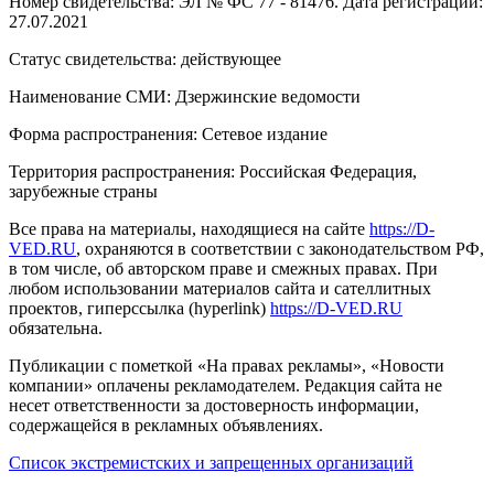
Номер свидетельства: ЭЛ № ФС 77 - 81476. Дата регистрации:
27.07.2021
Статус свидетельства: действующее
Наименование СМИ: Дзержинские ведомости
Форма распространения: Сетевое издание
Территория распространения: Российская Федерация,
зарубежные страны
Все права на материалы, находящиеся на сайте
https://D-
VED.RU
, охраняются в соответствии с законодательством РФ,
в том числе, об авторском праве и смежных правах. При
любом использовании материалов сайта и сателлитных
проектов, гиперссылка (hyperlink)
https://D-VED.RU
обязательна.
Публикации с пометкой «На правах рекламы», «Новости
компании» оплачены рекламодателем. Редакция сайта не
несет ответственности за достоверность информации,
содержащейся в рекламных объявлениях.
Список экстремистских и запрещенных организаций