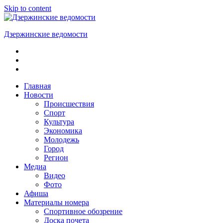
Skip to content
Дзержинские ведомости
ОБЩЕСТВЕННО-
ПОЛИТИЧЕСКАЯ
ГОРОДСКАЯ
ГАЗЕТА
Главная
Новости
Происшествия
Спорт
Культура
Экономика
Молодежь
Город
Регион
Медиа
Видео
Фото
Афиша
Материалы номера
Спортивное обозрение
Доска почета