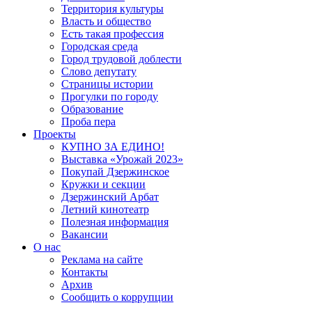
Территория культуры
Власть и общество
Есть такая профессия
Городская среда
Город трудовой доблести
Слово депутату
Страницы истории
Прогулки по городу
Образование
Проба пера
Проекты
КУПНО ЗА ЕДИНО!
Выставка «Урожай 2023»
Покупай Дзержинское
Кружки и секции
Дзержинский Арбат
Летний кинотеатр
Полезная информация
Вакансии
О нас
Реклама на сайте
Контакты
Архив
Сообщить о коррупции