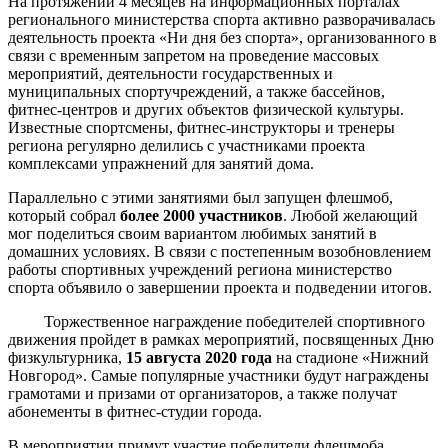
На протяжении 4 месяцев на информационных порталах
регионального министерства спорта активно разворачивалась
деятельность проекта «Ни дня без спорта», организованного в
связи с временным запретом на проведение массовых
мероприятий, деятельности государственных и
муниципальных спортучреждений, а также бассейнов,
фитнес-центров и других объектов физической культуры.
Известные спортсмены, фитнес-инструкторы и тренеры
региона регулярно делились с участниками проекта
комплексами упражнений для занятий дома.
Параллельно с этими занятиями был запущен флешмоб,
который собрал
более 2000 участников
. Любой желающий
мог поделиться своим вариантом любимых занятий в
домашних условиях. В связи с постепенным возобновлением
работы спортивных учреждений региона министерство
спорта объявило о завершении проекта и подведении итогов.
Торжественное награждение победителей спортивного
движения пройдет в рамках мероприятий, посвященных Дню
физкультурника,
15 августа 2020 года
на стадионе «Нижний
Новгород». Самые популярные участники будут награждены
грамотами и призами от организаторов, а также получат
абонементы в фитнес-студии города.
В мероприятии примут участие победители флешмоба,