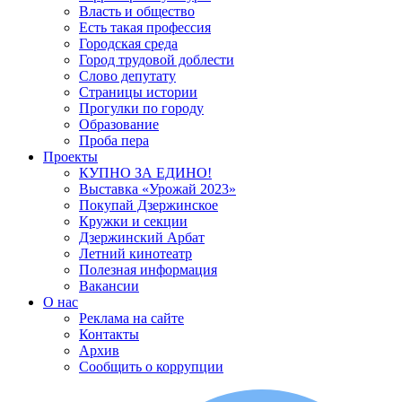
Власть и общество
Есть такая профессия
Городская среда
Город трудовой доблести
Слово депутату
Страницы истории
Прогулки по городу
Образование
Проба пера
Проекты
КУПНО ЗА ЕДИНО!
Выставка «Урожай 2023»
Покупай Дзержинское
Кружки и секции
Дзержинский Арбат
Летний кинотеатр
Полезная информация
Вакансии
О нас
Реклама на сайте
Контакты
Архив
Сообщить о коррупции