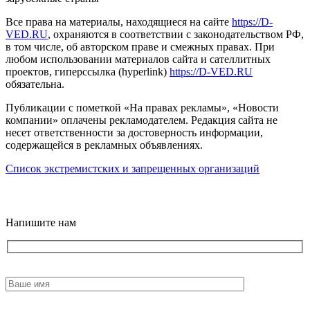
Все права на материалы, находящиеся на сайте
https://D-
VED.RU
, охраняются в соответствии с законодательством РФ,
в том числе, об авторском праве и смежных правах. При
любом использовании материалов сайта и сателлитных
проектов, гиперссылка (hyperlink)
https://D-VED.RU
обязательна.
Публикации с пометкой «На правах рекламы», «Новости
компании» оплачены рекламодателем. Редакция сайта не
несет ответственности за достоверность информации,
содержащейся в рекламных объявлениях.
Список экстремистских и запрещенных организаций
18+
Напишите нам