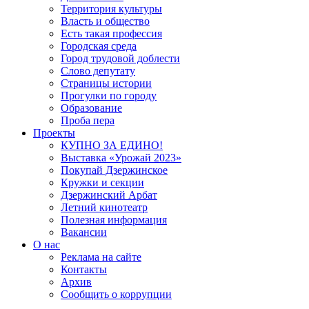
Территория культуры
Власть и общество
Есть такая профессия
Городская среда
Город трудовой доблести
Слово депутату
Страницы истории
Прогулки по городу
Образование
Проба пера
Проекты
КУПНО ЗА ЕДИНО!
Выставка «Урожай 2023»
Покупай Дзержинское
Кружки и секции
Дзержинский Арбат
Летний кинотеатр
Полезная информация
Вакансии
О нас
Реклама на сайте
Контакты
Архив
Сообщить о коррупции