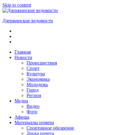
Skip to content
Дзержинские ведомости
ОБЩЕСТВЕННО-
ПОЛИТИЧЕСКАЯ
ГОРОДСКАЯ
ГАЗЕТА
Главная
Новости
Происшествия
Спорт
Культура
Экономика
Молодежь
Город
Регион
Медиа
Видео
Фото
Афиша
Материалы номера
Спортивное обозрение
Доска почета