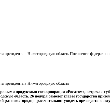
а президента в Нижегородскую область Посещение федерального
та президента в Нижегородскую область
ифровыми продуктами госкорпорации «Росатом», встреча с 
дскую область. 26 ноября самолет главы государства призе
й раз нижегородцы рассчитывают увидеть президента в авгус