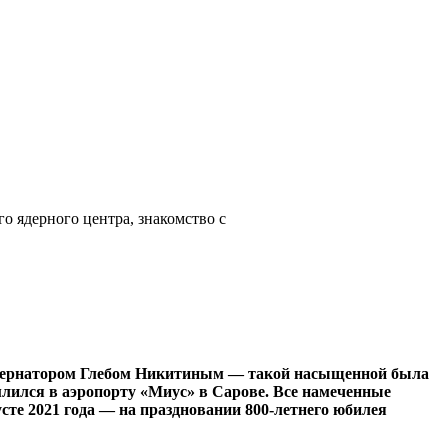
 ядерного центра, знакомство с
губернатором Глебом Никитиным — такой насыщенной была
млился в аэропорту «Миус» в Сарове. Все намеченные
те 2021 года — на праздновании 800-летнего юбилея