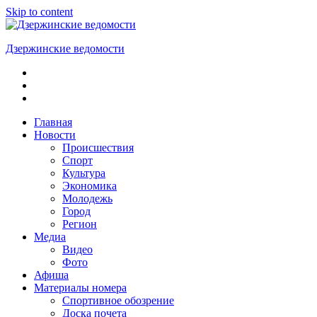
Skip to content
Дзержинские ведомости
ОБЩЕСТВЕННО-
ПОЛИТИЧЕСКАЯ
ГОРОДСКАЯ
ГАЗЕТА
Главная
Новости
Происшествия
Спорт
Культура
Экономика
Молодежь
Город
Регион
Медиа
Видео
Фото
Афиша
Материалы номера
Спортивное обозрение
Доска почета