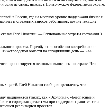
го и один из самых низких в Приволжском федеральном округе.
первой в России, где на местном уровне поддержали бизнес и
зарплат и страховых взносов работников, другие текущие
 сказал Глеб Никитин. — Региональные затраты составили 3
нального проекта. Переобучение особенно востребовано и
 в Нижегородской области на сегодняшний день — 3,44
ении прогнозируется несколько выше, чем по стране. Что
ных целей. Глеб Никитин сообщил президенту, что
ду нацпроектов (таких, как «Экология», «Безопасные и
лье и городская среда») мы при поддержке правительства
режающей реализацией проектов.