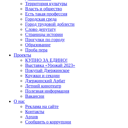
Территория культуры
Власть и общество
Есть такая профессия
Городская среда
Город трудовой доблести
Слово депутату
Страницы истории
Прогулки по городу
Образование
Проба пера
Проекты
КУПНО ЗА ЕДИНО!
Выставка «Урожай 2023»
Покупай Дзержинское
Кружки и секции
Дзержинский Арбат
Летний кинотеатр
Полезная информация
Вакансии
О нас
Реклама на сайте
Контакты
Архив
Сообщить о коррупции