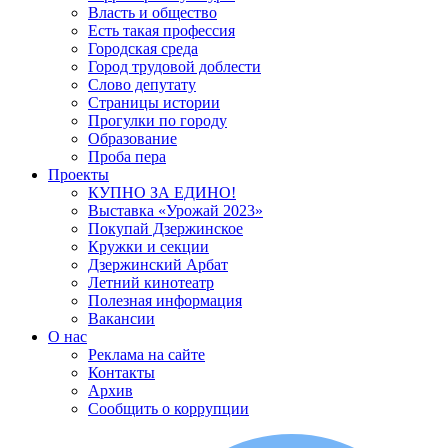
Власть и общество
Есть такая профессия
Городская среда
Город трудовой доблести
Слово депутату
Страницы истории
Прогулки по городу
Образование
Проба пера
Проекты
КУПНО ЗА ЕДИНО!
Выставка «Урожай 2023»
Покупай Дзержинское
Кружки и секции
Дзержинский Арбат
Летний кинотеатр
Полезная информация
Вакансии
О нас
Реклама на сайте
Контакты
Архив
Сообщить о коррупции