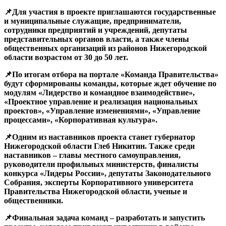
📌Для участия в проекте приглашаются государственные
и муниципальные служащие, предприниматели,
сотрудники предприятий и учреждений, депутаты
представительных органов власти, а также члены
общественных организаций из районов Нижегородской
области возрастом от 30 до 50 лет.
📌По итогам отбора на портале «Команда Правительства»
будут сформированы команды, которые ждет обучение по
модулям «Лидерство и командное взаимодействие»,
«Проектное управление и реализация национальных
проектов», «Управление изменениями», «Управление
процессами», «Корпоративная культура».
📌Одним из наставников проекта станет губернатор
Нижегородской области Глеб Никитин. Также среди
наставников – главы местного самоуправления,
руководители профильных министерств, финалисты
конкурса «Лидеры России», депутаты Законодательного
Собрания, эксперты Корпоративного университета
Правительства Нижегородской области, ученые и
общественники.
📌Финальная задача команд – разработать и запустить