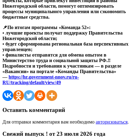
проекты, которые привлекут инвестиции в районы
Нижегородской области, помогут оптимизировать
процессы муниципального управления или сэкономить
бюджетные средства.
📌По итогам программы «Команда 52»:
• лучшие проекты получат поддержку Правительства
Нижегородской области;
• будет сформирована региональная база перспективных
управленцев;
• финалисты отправятся для обмена опытом в
Министерство труда и социальной защиты РФ.‼️
Подробности и требования к участникам — в разделе
«Вакансии» на портале «Команды Правительства»
—
https://hr.government-nnov.ru/ru-
RU/tracking/default/view/49
Оставить комментарий
Для отправки комментария вам необходимо
авторизоваться
.
Свежий выпуск ! от 23 июля 2026 года