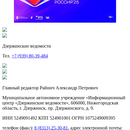
Дзержинские ведомости
Тел.
+7 (939) 80-39-484
Главный редактор Райнич Александр Петрович
Муниципальное автономное учреждение «Информационный
центр «Дзержинские ведомости», 606000, Нижегородская
область, г. Дзержинск, пр. Дзержинского, д. 9.
ИНН 5249091492 КПП 524901001 ОГРН 1075249009395
телефон (факс):
8 (8313) 25-30-81
, адрес электронной почты: