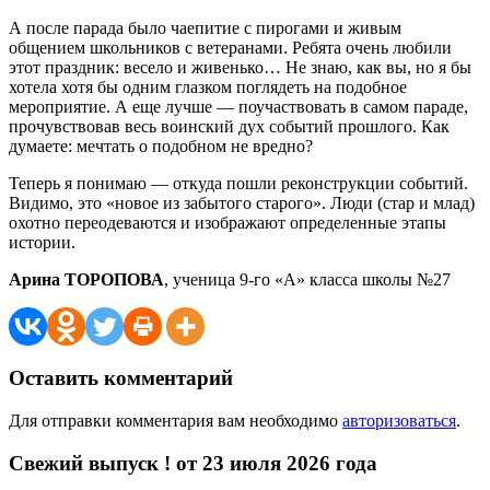
А после парада было чаепитие с пирогами и живым
общением школьников с ветеранами. Ребята очень любили
этот праздник: весело и живенько… Не знаю, как вы, но я бы
хотела хотя бы одним глазком поглядеть на подобное
мероприятие. А еще лучше — поучаствовать в самом параде,
прочувствовав весь воинский дух событий прошлого. Как
думаете: мечтать о подобном не вредно?
Теперь я понимаю — откуда пошли реконструкции событий.
Видимо, это «новое из забытого старого». Люди (стар и млад)
охотно переодеваются и изображают определенные этапы
истории.
Арина ТОРОПОВА
, ученица 9-го «А» класса школы №27
Оставить комментарий
Для отправки комментария вам необходимо
авторизоваться
.
Свежий выпуск ! от 23 июля 2026 года