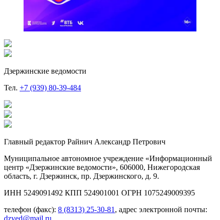
Дзержинские ведомости
Тел.
+7 (939) 80-39-484
Главный редактор Райнич Александр Петрович
Муниципальное автономное учреждение «Информационный
центр «Дзержинские ведомости», 606000, Нижегородская
область, г. Дзержинск, пр. Дзержинского, д. 9.
ИНН 5249091492 КПП 524901001 ОГРН 1075249009395
телефон (факс):
8 (8313) 25-30-81
, адрес электронной почты:
dzved@mail.ru