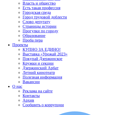
Власть и общество
Есть такая профессия
Городская среда
Город трудовой доблести
Слово депутату
Страницы истории
Прогулки по городу
Образование
Проба пера
Проекты
КУПНО ЗА ЕДИНО!
Выставка «Урожай 2023»
Покупай Дзержинское
Кружки и секции
Дзержинский Арбат
Летний кинотеатр
Полезная информация
Вакансии
О нас
Реклама на сайте
Контакты
Архив
Сообщить о коррупции