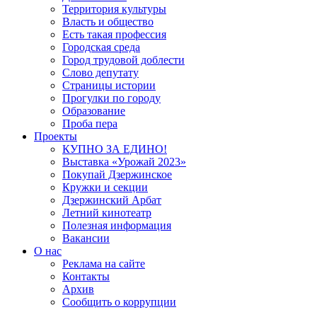
Территория культуры
Власть и общество
Есть такая профессия
Городская среда
Город трудовой доблести
Слово депутату
Страницы истории
Прогулки по городу
Образование
Проба пера
Проекты
КУПНО ЗА ЕДИНО!
Выставка «Урожай 2023»
Покупай Дзержинское
Кружки и секции
Дзержинский Арбат
Летний кинотеатр
Полезная информация
Вакансии
О нас
Реклама на сайте
Контакты
Архив
Сообщить о коррупции