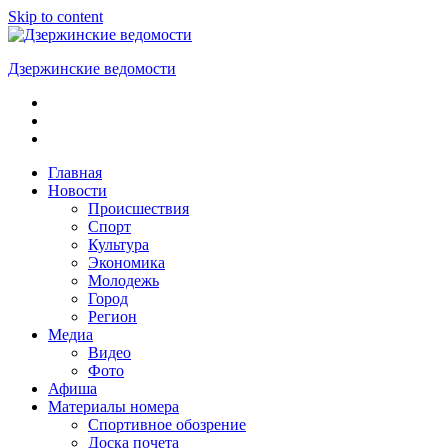
Skip to content
Дзержинские ведомости
ОБЩЕСТВЕННО-
ПОЛИТИЧЕСКАЯ
ГОРОДСКАЯ
ГАЗЕТА
Главная
Новости
Происшествия
Спорт
Культура
Экономика
Молодежь
Город
Регион
Медиа
Видео
Фото
Афиша
Материалы номера
Спортивное обозрение
Доска почета