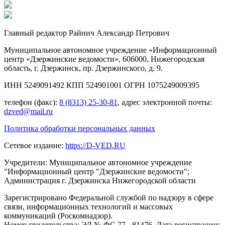
Главный редактор Райнич Александр Петрович
Муниципальное автономное учреждение «Информационный
центр «Дзержинские ведомости», 606000, Нижегородская
область, г. Дзержинск, пр. Дзержинского, д. 9.
ИНН 5249091492 КПП 524901001 ОГРН 1075249009395
телефон (факс):
8 (8313) 25-30-81
, адрес электронной почты:
dzved@mail.ru
Политика обработки персональных данных
Сетевое издание:
https://D-VED.RU
Учредители: Муниципальное автономное учреждение
"Информационный центр "Дзержинские ведомости";
Администрация г. Дзержинска Нижегородской области
Зарегистрировано Федеральной службой по надзору в сфере
связи, информационных технологий и массовых
коммуникаций (Роскомнадзор).
Номер свидетельства: ЭЛ № ФС 77 - 81476. Дата регистрации: