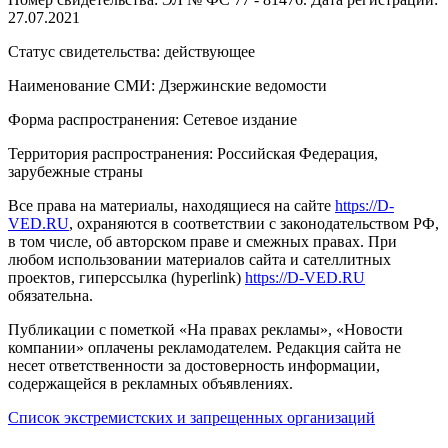
27.07.2021
Статус свидетельства: действующее
Наименование СМИ: Дзержинские ведомости
Форма распространения: Сетевое издание
Территория распространения: Российская Федерация,
зарубежные страны
Все права на материалы, находящиеся на сайте
https://D-
VED.RU
, охраняются в соответствии с законодательством РФ,
в том числе, об авторском праве и смежных правах. При
любом использовании материалов сайта и сателлитных
проектов, гиперссылка (hyperlink)
https://D-VED.RU
обязательна.
Публикации с пометкой «На правах рекламы», «Новости
компании» оплачены рекламодателем. Редакция сайта не
несет ответственности за достоверность информации,
содержащейся в рекламных объявлениях.
Список экстремистских и запрещенных организаций