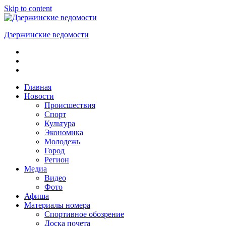
Skip to content
Дзержинские ведомости
ОБЩЕСТВЕННО-
ПОЛИТИЧЕСКАЯ
ГОРОДСКАЯ
ГАЗЕТА
Главная
Новости
Происшествия
Спорт
Культура
Экономика
Молодежь
Город
Регион
Медиа
Видео
Фото
Афиша
Материалы номера
Спортивное обозрение
Доска почета