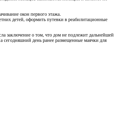
ачивание окон первого этажа.
тних детей, оформить путевки в реабилитационные
ла заключение о том, что дом не подлежит дальнейшей
На сегодняшний день ранее размещенные маячки для