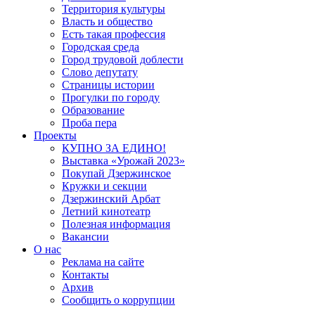
Территория культуры
Власть и общество
Есть такая профессия
Городская среда
Город трудовой доблести
Слово депутату
Страницы истории
Прогулки по городу
Образование
Проба пера
Проекты
КУПНО ЗА ЕДИНО!
Выставка «Урожай 2023»
Покупай Дзержинское
Кружки и секции
Дзержинский Арбат
Летний кинотеатр
Полезная информация
Вакансии
О нас
Реклама на сайте
Контакты
Архив
Сообщить о коррупции