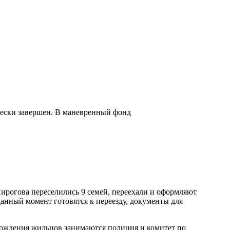
чески завершен. В маневренный фонд
ирогова переселились 9 семей, переехали и оформляют
анный момент готовятся к переезду, документы для
хождения жильцов занимаются полиция и комитет по