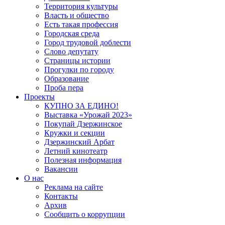
Территория культуры
Власть и общество
Есть такая профессия
Городская среда
Город трудовой доблести
Слово депутату
Страницы истории
Прогулки по городу
Образование
Проба пера
Проекты
КУПНО ЗА ЕДИНО!
Выставка «Урожай 2023»
Покупай Дзержинское
Кружки и секции
Дзержинский Арбат
Летний кинотеатр
Полезная информация
Вакансии
О нас
Реклама на сайте
Контакты
Архив
Сообщить о коррупции