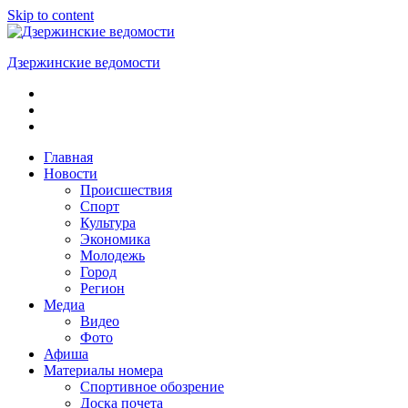
Skip to content
Дзержинские ведомости
ОБЩЕСТВЕННО-
ПОЛИТИЧЕСКАЯ
ГОРОДСКАЯ
ГАЗЕТА
Главная
Новости
Происшествия
Спорт
Культура
Экономика
Молодежь
Город
Регион
Медиа
Видео
Фото
Афиша
Материалы номера
Спортивное обозрение
Доска почета