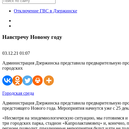
Отключение ГВС в Дзержинске
Навстречу Новому году
03.12.21 01:07
Администрация Дзержинска представила предварительную прог
городских
Городская среда
Администрация Дзержинска представила предварительную пр
предстоящего Нового года. Мероприятия начнутся уже с 25 дек
«Несмотря на эпидемиологическую ситуацию, мы готовимся и д
три городских парка, стадион «Капролактамовец» и, конечно, 
регионе позволит, праздничные мероприятия будут идти не тол