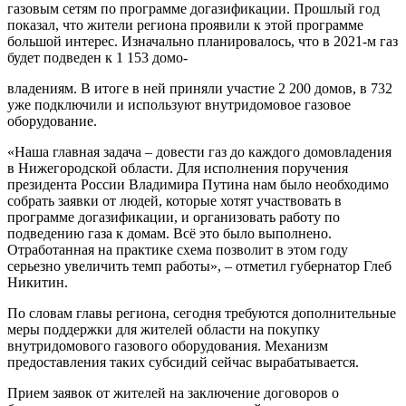
газовым сетям по программе догазификации. Прошлый год
показал, что жители региона проявили к этой программе
большой интерес. Изначально планировалось, что в 2021-м газ
будет подведен к 1 153 домо-
владениям. В итоге в ней приняли участие 2 200 домов, в 732
уже подключили и используют внутридомовое газовое
оборудование.
«Наша главная задача – довести газ до каждого домовладения
в Нижегородской области. Для исполнения поручения
президента России Владимира Путина нам было необходимо
собрать заявки от людей, которые хотят участвовать в
программе догазификации, и организовать работу по
подведению газа к домам. Всё это было выполнено.
Отработанная на практике схема позволит в этом году
серьезно увеличить темп работы», – отметил губернатор Глеб
Никитин.
По словам главы региона, сегодня требуются дополнительные
меры поддержки для жителей области на покупку
внутридомового газового оборудования. Механизм
предоставления таких субсидий сейчас вырабатывается.
Прием заявок от жителей на заключение договоров о