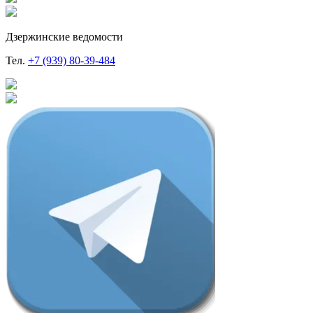
Дзержинские ведомости
Тел.
+7 (939) 80-39-484