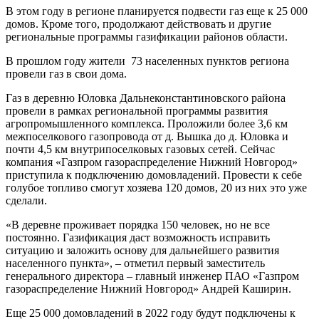
В этом году в регионе планируется подвести газ еще к 25 000
домов. Кроме того, продолжают действовать и другие
региональные программы газификации районов области.
В прошлом году жители 73 населенных пунктов региона
провели газ в свои дома.
Газ в деревню Юловка Дальнеконстантиновского района
провели в рамках региональной программы развития
агропромышленного комплекса. Проложили более 3,6 км
межпоселкового газопровода от д. Вышка до д. Юловка и
почти 4,5 км внутрипоселковых газовых сетей. Сейчас
компания «Газпром газораспределение Нижний Новгород»
приступила к подключению домовладений. Провести к себе
голубое топливо смогут хозяева 120 домов, 20 из них это уже
сделали.
«В деревне проживает порядка 150 человек, но не все
постоянно. Газификация даст возможность исправить
ситуацию и заложить основу для дальнейшего развития
населенного пункта», – отметил первый заместитель
генерального директора – главный инженер ПАО «Газпром
газораспределение Нижний Новгород» Андрей Каширин.
Еще 25 000 домовладений в 2022 году будут подключены к