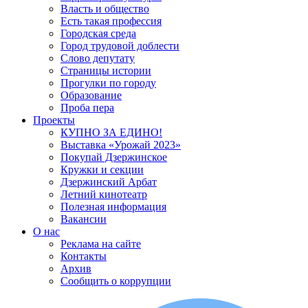
Власть и общество
Есть такая профессия
Городская среда
Город трудовой доблести
Слово депутату
Страницы истории
Прогулки по городу
Образование
Проба пера
Проекты
КУПНО ЗА ЕДИНО!
Выставка «Урожай 2023»
Покупай Дзержинское
Кружки и секции
Дзержинский Арбат
Летний кинотеатр
Полезная информация
Вакансии
О нас
Реклама на сайте
Контакты
Архив
Сообщить о коррупции