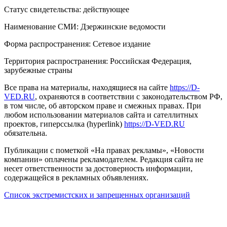
Статус свидетельства: действующее
Наименование СМИ: Дзержинские ведомости
Форма распространения: Сетевое издание
Территория распространения: Российская Федерация,
зарубежные страны
Все права на материалы, находящиеся на сайте
https://D-
VED.RU
, охраняются в соответствии с законодательством РФ,
в том числе, об авторском праве и смежных правах. При
любом использовании материалов сайта и сателлитных
проектов, гиперссылка (hyperlink)
https://D-VED.RU
обязательна.
Публикации с пометкой «На правах рекламы», «Новости
компании» оплачены рекламодателем. Редакция сайта не
несет ответственности за достоверность информации,
содержащейся в рекламных объявлениях.
Список экстремистских и запрещенных организаций
18+