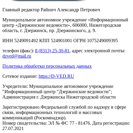
Главный редактор Райнич Александр Петрович
Муниципальное автономное учреждение «Информационный
центр «Дзержинские ведомости», 606000, Нижегородская
область, г. Дзержинск, пр. Дзержинского, д. 9.
ИНН 5249091492 КПП 524901001 ОГРН 1075249009395
телефон (факс):
8 (8313) 25-30-81
, адрес электронной почты:
dzved@mail.ru
Политика обработки персональных данных
Сетевое издание:
https://D-VED.RU
Учредители: Муниципальное автономное учреждение
"Информационный центр "Дзержинские ведомости";
Администрация г. Дзержинска Нижегородской области
Зарегистрировано Федеральной службой по надзору в сфере
связи, информационных технологий и массовых
коммуникаций (Роскомнадзор).
Номер свидетельства: ЭЛ № ФС 77 - 81476. Дата регистрации:
27.07.2021