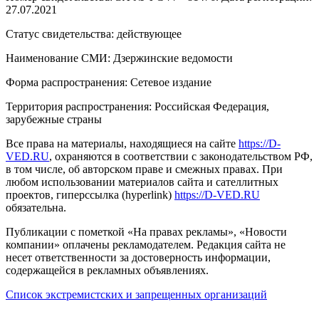
27.07.2021
Статус свидетельства: действующее
Наименование СМИ: Дзержинские ведомости
Форма распространения: Сетевое издание
Территория распространения: Российская Федерация,
зарубежные страны
Все права на материалы, находящиеся на сайте
https://D-
VED.RU
, охраняются в соответствии с законодательством РФ,
в том числе, об авторском праве и смежных правах. При
любом использовании материалов сайта и сателлитных
проектов, гиперссылка (hyperlink)
https://D-VED.RU
обязательна.
Публикации с пометкой «На правах рекламы», «Новости
компании» оплачены рекламодателем. Редакция сайта не
несет ответственности за достоверность информации,
содержащейся в рекламных объявлениях.
Список экстремистских и запрещенных организаций