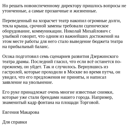
Но решать новоиспеченному директору пришлось вопросы не
утонченные, а самые прозаичные и жизненные.
Переведенный на хозрасчет театр накопил огромные долги,
текла крыша, срочной замены требовали сценическое
оборудование, коммуникации. Николай Михайлович с
улыбкой говорит, что одним из важнейших достижений на
этом месте работы для него стало выведение бюджета театра
на прибыльный баланс.
Осока подготовил семь сценариев развития Дзержинского
театра драмы. Последний гласил, что если всё останется по-
прежнему, он уйдет. Так и случилось. Вернувшись из
гастролей, которые проходили в Москве во время путча, он
увидел, что его предложения не приняты, и написал
заявление на увольнение.
Его руке принадлежат очень многие известные снимки,
которые уже стали брендами нашего города. Например,
знаменитый кадр фонтана на площади Торговой.
Евгения Макарова
Для справки