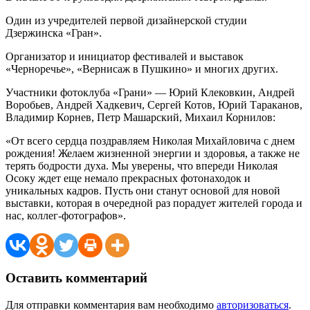
Один из учредителей первой дизайнерской студии
Дзержинска «Гран».
Организатор и инициатор фестивалей и выставок
«Черноречье», «Вернисаж в Пушкино» и многих других.
Участники фотоклуба «Грани» — Юрий Клековкин, Андрей
Воробьев, Андрей Хадкевич, Сергей Котов, Юрий Тараканов,
Владимир Корнев, Петр Машарский, Михаил Корнилов:
«От всего сердца поздравляем Николая Михайловича с днем
рождения! Желаем жизненной энергии и здоровья, а также не
терять бодрости духа. Мы уверены, что впереди Николая
Осоку ждет еще немало прекрасных фотонаходок и
уникальных кадров. Пусть они станут основой для новой
выставки, которая в очередной раз порадует жителей города и
нас, коллег-фотографов».
Оставить комментарий
Для отправки комментария вам необходимо
авторизоваться
.