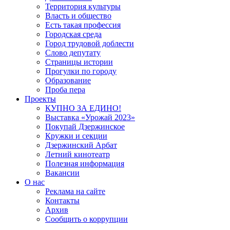
Территория культуры
Власть и общество
Есть такая профессия
Городская среда
Город трудовой доблести
Слово депутату
Страницы истории
Прогулки по городу
Образование
Проба пера
Проекты
КУПНО ЗА ЕДИНО!
Выставка «Урожай 2023»
Покупай Дзержинское
Кружки и секции
Дзержинский Арбат
Летний кинотеатр
Полезная информация
Вакансии
О нас
Реклама на сайте
Контакты
Архив
Сообщить о коррупции