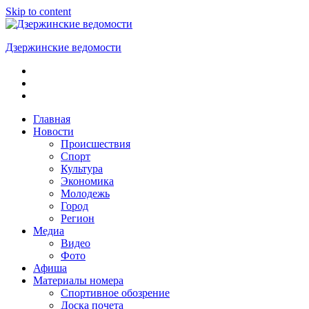
Skip to content
Дзержинские ведомости
ОБЩЕСТВЕННО-
ПОЛИТИЧЕСКАЯ
ГОРОДСКАЯ
ГАЗЕТА
Главная
Новости
Происшествия
Спорт
Культура
Экономика
Молодежь
Город
Регион
Медиа
Видео
Фото
Афиша
Материалы номера
Спортивное обозрение
Доска почета