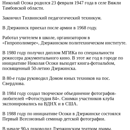
Николай Осока родился 23 февраля 1947 года в селе Вяжли
Тамбовской области.
Закончил Тихвинский педагогический техникум.
В Дзержинск приехал после армии в 1968 году.
Работал учителем в школе, организатором в
«Гипрополимере», Дзержинском политехническом институте.
В 1980 году получил диплом МГИКа по специальности
режиссера документального кино. В этот же год в городе по
инициативе Николая Осоки выходит книга-фотоальбом,
посвященный 50-летию Дзержинска.
В 80-е годы руководил Домом юных техников на пос.
Свердлова.
В 1984 году создал творческое объединение фотографов-
любителей «Фотостудия 84». Снимки участников клуба
экспонировались на ВДНХ и в США.
В 1988 году по инициативе Осоки в Дзержинске состоялся
Первый Всесоюзный семинар детской фотографии.
В начале 90-х руководил Дзержинским театром драмы.