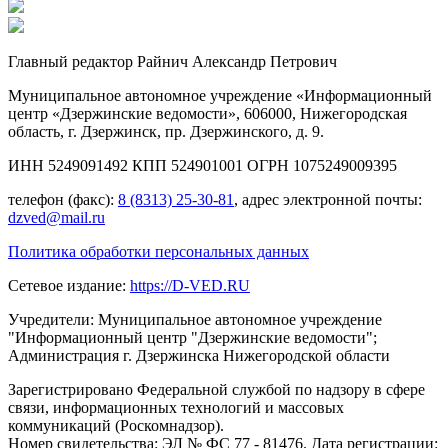
Главный редактор Райнич Александр Петрович
Муниципальное автономное учреждение «Информационный
центр «Дзержинские ведомости», 606000, Нижегородская
область, г. Дзержинск, пр. Дзержинского, д. 9.
ИНН 5249091492 КПП 524901001 ОГРН 1075249009395
телефон (факс):
8 (8313) 25-30-81
, адрес электронной почты:
dzved@mail.ru
Политика обработки персональных данных
Сетевое издание:
https://D-VED.RU
Учредители: Муниципальное автономное учреждение
"Информационный центр "Дзержинские ведомости";
Администрация г. Дзержинска Нижегородской области
Зарегистрировано Федеральной службой по надзору в сфере
связи, информационных технологий и массовых
коммуникаций (Роскомнадзор).
Номер свидетельства: ЭЛ № ФС 77 - 81476. Дата регистрации: