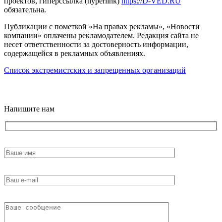
проектов, гиперссылка (hyperlink)
https://D-VED.RU
обязательна.
Публикации с пометкой «На правах рекламы», «Новости
компании» оплачены рекламодателем. Редакция сайта не
несет ответственности за достоверность информации,
содержащейся в рекламных объявлениях.
Список экстремистских и запрещенных организаций
18+
Напишите нам