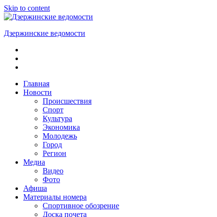
Skip to content
Дзержинские ведомости
ОБЩЕСТВЕННО-
ПОЛИТИЧЕСКАЯ
ГОРОДСКАЯ
ГАЗЕТА
Главная
Новости
Происшествия
Спорт
Культура
Экономика
Молодежь
Город
Регион
Медиа
Видео
Фото
Афиша
Материалы номера
Спортивное обозрение
Доска почета