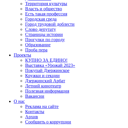
Территория культуры
Власть и общество
Есть такая профессия
Городская среда
Город трудовой доблести
Слово депутату
Страницы истории
Прогулки по городу
Образование
Проба пера
Проекты
КУПНО ЗА ЕДИНО!
Выставка «Урожай 2023»
Покупай Дзержинское
Кружки и секции
Дзержинский Арбат
Летний кинотеатр
Полезная информация
Вакансии
О нас
Реклама на сайте
Контакты
Архив
Сообщить о коррупции