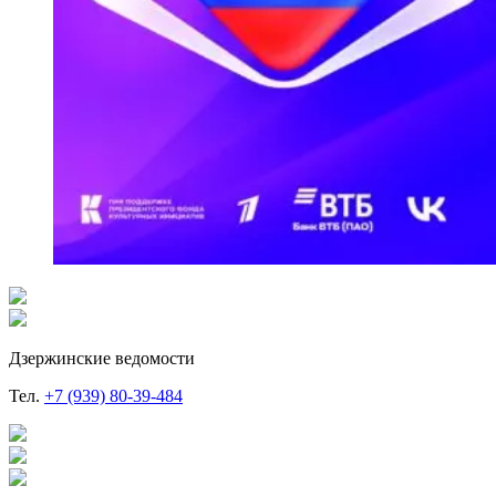
Дзержинские ведомости
Тел.
+7 (939) 80-39-484