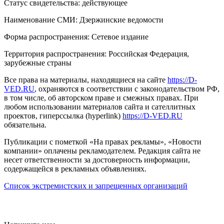
Статус свидетельства: действующее
Наименование СМИ: Дзержинские ведомости
Форма распространения: Сетевое издание
Территория распространения: Российская Федерация,
зарубежные страны
Все права на материалы, находящиеся на сайте
https://D-
VED.RU
, охраняются в соответствии с законодательством РФ,
в том числе, об авторском праве и смежных правах. При
любом использовании материалов сайта и сателлитных
проектов, гиперссылка (hyperlink)
https://D-VED.RU
обязательна.
Публикации с пометкой «На правах рекламы», «Новости
компании» оплачены рекламодателем. Редакция сайта не
несет ответственности за достоверность информации,
содержащейся в рекламных объявлениях.
Список экстремистских и запрещенных организаций
18+