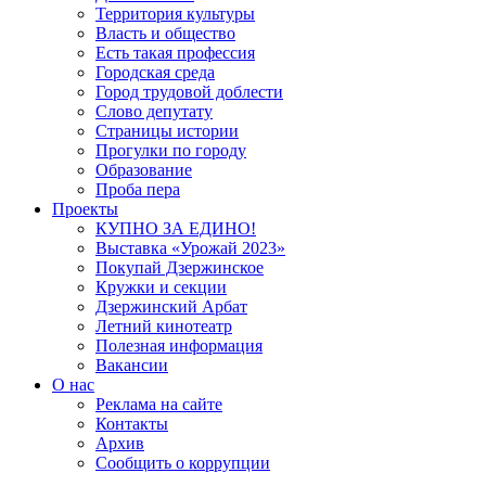
Территория культуры
Власть и общество
Есть такая профессия
Городская среда
Город трудовой доблести
Слово депутату
Страницы истории
Прогулки по городу
Образование
Проба пера
Проекты
КУПНО ЗА ЕДИНО!
Выставка «Урожай 2023»
Покупай Дзержинское
Кружки и секции
Дзержинский Арбат
Летний кинотеатр
Полезная информация
Вакансии
О нас
Реклама на сайте
Контакты
Архив
Сообщить о коррупции