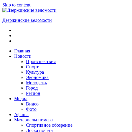
Skip to content
Дзержинские ведомости
ОБЩЕСТВЕННО-
ПОЛИТИЧЕСКАЯ
ГОРОДСКАЯ
ГАЗЕТА
Главная
Новости
Происшествия
Спорт
Культура
Экономика
Молодежь
Город
Регион
Медиа
Видео
Фото
Афиша
Материалы номера
Спортивное обозрение
Доска почета