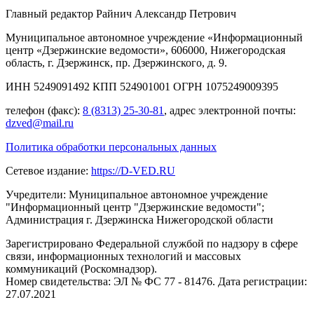
Главный редактор Райнич Александр Петрович
Муниципальное автономное учреждение «Информационный
центр «Дзержинские ведомости», 606000, Нижегородская
область, г. Дзержинск, пр. Дзержинского, д. 9.
ИНН 5249091492 КПП 524901001 ОГРН 1075249009395
телефон (факс):
8 (8313) 25-30-81
, адрес электронной почты:
dzved@mail.ru
Политика обработки персональных данных
Сетевое издание:
https://D-VED.RU
Учредители: Муниципальное автономное учреждение
"Информационный центр "Дзержинские ведомости";
Администрация г. Дзержинска Нижегородской области
Зарегистрировано Федеральной службой по надзору в сфере
связи, информационных технологий и массовых
коммуникаций (Роскомнадзор).
Номер свидетельства: ЭЛ № ФС 77 - 81476. Дата регистрации:
27.07.2021