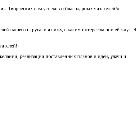
ния. Творческих вам успехов и благодарных читателей!»
елей нашего округа, и я вижу, с каким интересом они её ждут. Я
тателей!»
желаний, реализации поставленных планов и идей, удачи и