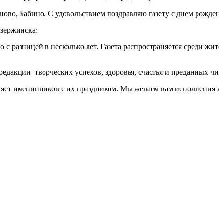
ново, Бабино. С удовольствием поздравляю газету с днем рожде
зержинска:
 с разницей в несколько лет. Газета распространяется среди жит
дакции ­ творческих успехов, здоровья, счастья и преданных чи
ляет именинников с их праздником. Мы желаем вам исполнения 