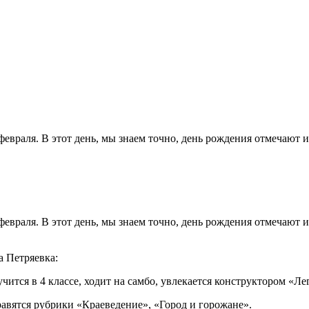
евраля. В этот день, мы знаем точно, день рождения отмечают 
евраля. В этот день, мы знаем точно, день рождения отмечают
а Петряевка:
учится в 4 классе, ходит на самбо, увлекается конструктором «Л
авятся рубрики «Краеведение», «Город и горожане».