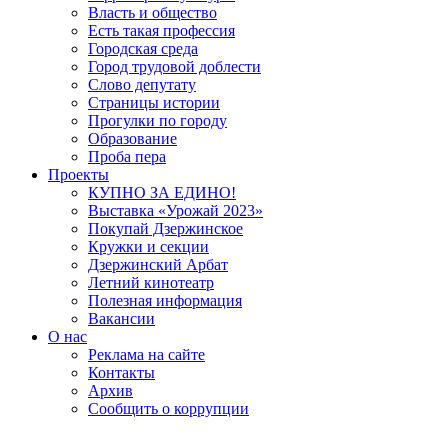
Власть и общество
Есть такая профессия
Городская среда
Город трудовой доблести
Слово депутату
Страницы истории
Прогулки по городу
Образование
Проба пера
Проекты
КУПНО ЗА ЕДИНО!
Выставка «Урожай 2023»
Покупай Дзержинское
Кружки и секции
Дзержинский Арбат
Летний кинотеатр
Полезная информация
Вакансии
О нас
Реклама на сайте
Контакты
Архив
Сообщить о коррупции