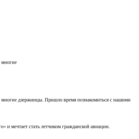
и многие
 и многие дзержинцы. Пришло время познакомиться с нашими
его» и мечтает стать летчиком гражданской авиации.