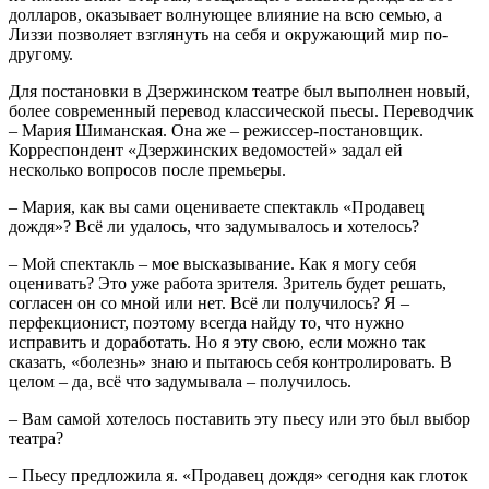
долларов, оказывает волнующее влияние на всю семью, а
Лиззи позволяет взглянуть на себя и окружающий мир по-
другому.
Для постановки в Дзержинском театре был выполнен новый,
более современный перевод классической пьесы. Переводчик
– Мария Шиманская. Она же – режиссер-постановщик.
Корреспондент «Дзержинских ведомостей» задал ей
несколько вопросов после премьеры.
– Мария, как вы сами оцениваете спектакль «Продавец
дождя»? Всё ли удалось, что задумывалось и хотелось?
– Мой спектакль – мое высказывание. Как я могу себя
оценивать? Это уже работа зрителя. Зритель будет решать,
согласен он со мной или нет. Всё ли получилось? Я –
перфекционист, поэтому всегда найду то, что нужно
исправить и доработать. Но я эту свою, если можно так
сказать, «болезнь» знаю и пытаюсь себя контролировать. В
целом – да, всё что задумывала – получилось.
– Вам самой хотелось поставить эту пьесу или это был выбор
театра?
– Пьесу предложила я. «Продавец дождя» сегодня как глоток