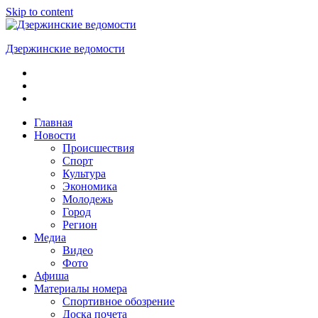
Skip to content
Дзержинские ведомости
ОБЩЕСТВЕННО-
ПОЛИТИЧЕСКАЯ
ГОРОДСКАЯ
ГАЗЕТА
Главная
Новости
Происшествия
Спорт
Культура
Экономика
Молодежь
Город
Регион
Медиа
Видео
Фото
Афиша
Материалы номера
Спортивное обозрение
Доска почета