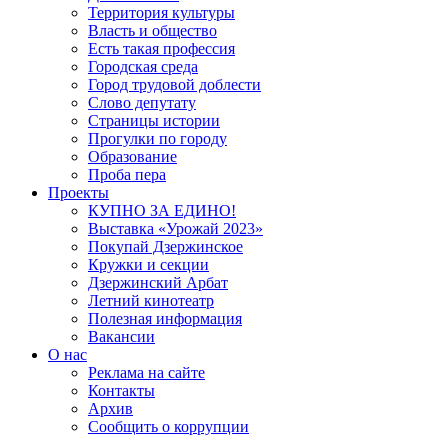
Территория культуры
Власть и общество
Есть такая профессия
Городская среда
Город трудовой доблести
Слово депутату
Страницы истории
Прогулки по городу
Образование
Проба пера
Проекты
КУПНО ЗА ЕДИНО!
Выставка «Урожай 2023»
Покупай Дзержинское
Кружки и секции
Дзержинский Арбат
Летний кинотеатр
Полезная информация
Вакансии
О нас
Реклама на сайте
Контакты
Архив
Сообщить о коррупции