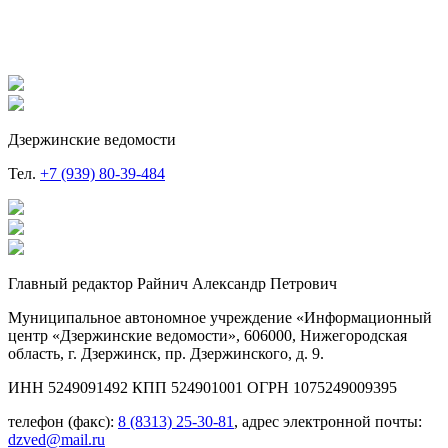
Дзержинские ведомости
Тел.
+7 (939) 80-39-484
Главный редактор Райнич Александр Петрович
Муниципальное автономное учреждение «Информационный
центр «Дзержинские ведомости», 606000, Нижегородская
область, г. Дзержинск, пр. Дзержинского, д. 9.
ИНН 5249091492 КПП 524901001 ОГРН 1075249009395
телефон (факс):
8 (8313) 25-30-81
, адрес электронной почты:
dzved@mail.ru