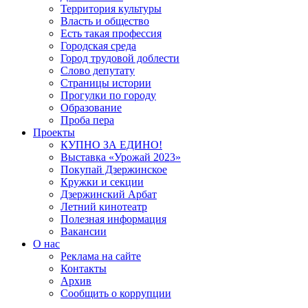
Территория культуры
Власть и общество
Есть такая профессия
Городская среда
Город трудовой доблести
Слово депутату
Страницы истории
Прогулки по городу
Образование
Проба пера
Проекты
КУПНО ЗА ЕДИНО!
Выставка «Урожай 2023»
Покупай Дзержинское
Кружки и секции
Дзержинский Арбат
Летний кинотеатр
Полезная информация
Вакансии
О нас
Реклама на сайте
Контакты
Архив
Сообщить о коррупции