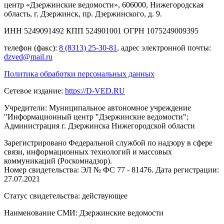
центр «Дзержинские ведомости», 606000, Нижегородская
область, г. Дзержинск, пр. Дзержинского, д. 9.
ИНН 5249091492 КПП 524901001 ОГРН 1075249009395
телефон (факс):
8 (8313) 25-30-81
, адрес электронной почты:
dzved@mail.ru
Политика обработки персональных данных
Сетевое издание:
https://D-VED.RU
Учредители: Муниципальное автономное учреждение
"Информационный центр "Дзержинские ведомости";
Администрация г. Дзержинска Нижегородской области
Зарегистрировано Федеральной службой по надзору в сфере
связи, информационных технологий и массовых
коммуникаций (Роскомнадзор).
Номер свидетельства: ЭЛ № ФС 77 - 81476. Дата регистрации:
27.07.2021
Статус свидетельства: действующее
Наименование СМИ: Дзержинские ведомости