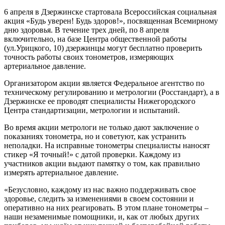
6 апреля в Дзержинске стартовала Всероссийская социальная
акция «Будь уверен! Будь здоров!», посвященная Всемирному
дню здоровья. В течение трех дней, по 8 апреля
включительно, на базе Центра общественной работы
(ул.Урицкого, 10) дзержинцы могут бесплатно проверить
точность работы своих тонометров, измеряющих
артериальное давление.
Организатором акции является Федеральное агентство по
техническому регулированию и метрологии (Росстандарт), а в
Дзержинске ее проводят специалисты Нижегородского
Центра стандартизации, метрологии и испытаний.
Во время акции метрологи не только дают заключение о
показаниях тонометра, но и советуют, как устранить
неполадки. На исправные тонометры специалисты наносят
стикер «Я точный!» с датой проверки. Каждому из
участников акции выдают памятку о том, как правильно
измерять артериальное давление.
«Безусловно, каждому из нас важно поддерживать свое
здоровье, следить за изменениями в своем состоянии и
оперативно на них реагировать. В этом плане тонометры –
наши незаменимые помощники, и, как от любых других