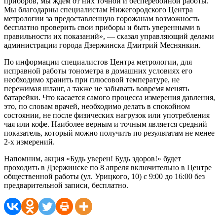
приборов, мы ждём от них точной и бесперебойной работы.
Мы благодарны специалистам Нижегородского Центра
метрологии за предоставленную горожанам возможность
бесплатно проверить свои приборы и быть уверенными в
правильности их показаний», — сказал управляющий делами
администрации города Дзержинска Дмитрий Меснянкин.
По информации специалистов Центра метрологии, для
исправной работы тонометра в домашних условиях его
необходимо хранить при плюсовой температуре, не
пережимая шланг, а также не забывать вовремя менять
батарейки. Что касается самого процесса измерения давления,
это, по словам врачей, необходимо делать в спокойном
состоянии, не после физических нагрузок или употребления
чая или кофе. Наиболее верным и точным является средний
показатель, который можно получить по результатам не менее
2-х измерений.
Напомним, акция «Будь уверен! Будь здоров!» будет
проходить в Дзержинске по 8 апреля включительно в Центре
общественной работы (ул. Урицкого, 10) с 9:00 до 16:00 без
предварительной записи, бесплатно.