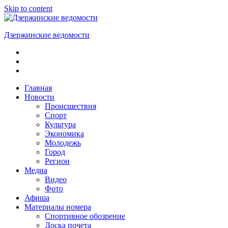
Skip to content
Дзержинские ведомости
ОБЩЕСТВЕННО-
ПОЛИТИЧЕСКАЯ
ГОРОДСКАЯ
ГАЗЕТА
Главная
Новости
Происшествия
Спорт
Культура
Экономика
Молодежь
Город
Регион
Медиа
Видео
Фото
Афиша
Материалы номера
Спортивное обозрение
Доска почета