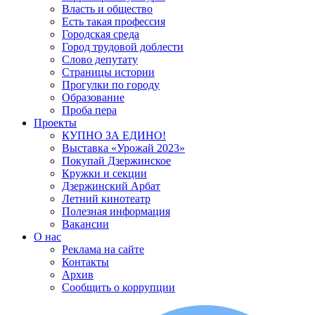
Власть и общество
Есть такая профессия
Городская среда
Город трудовой доблести
Слово депутату
Страницы истории
Прогулки по городу
Образование
Проба пера
Проекты
КУПНО ЗА ЕДИНО!
Выставка «Урожай 2023»
Покупай Дзержинское
Кружки и секции
Дзержинский Арбат
Летний кинотеатр
Полезная информация
Вакансии
О нас
Реклама на сайте
Контакты
Архив
Сообщить о коррупции