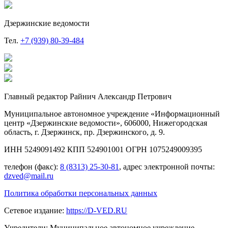
Дзержинские ведомости
Тел.
+7 (939) 80-39-484
Главный редактор Райнич Александр Петрович
Муниципальное автономное учреждение «Информационный
центр «Дзержинские ведомости», 606000, Нижегородская
область, г. Дзержинск, пр. Дзержинского, д. 9.
ИНН 5249091492 КПП 524901001 ОГРН 1075249009395
телефон (факс):
8 (8313) 25-30-81
, адрес электронной почты:
dzved@mail.ru
Политика обработки персональных данных
Сетевое издание:
https://D-VED.RU
Учредители: Муниципальное автономное учреждение