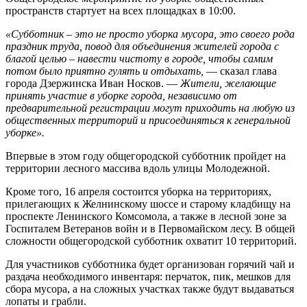
пространств стартует на всех площадках в 10:00.
«Субботник – это не просто уборка мусора, это своего рода
праздник труда, повод для объединения жителей города с
благой целью – навести чистоту в городе, чтобы самим
потом было приятно гулять и отдыхать,
— сказал глава
города Дзержинска Иван Носков. —
Жители, желающие
принять участие в уборке города, независимо от
предварительной регистрации могут приходить на любую из
общественных территорий и присоединяться к генеральной
уборке».
Впервые в этом году общегородской субботник пройдет на
территории лесного массива вдоль улицы Молодежной.
Кроме того, 16 апреля состоится уборка на территориях,
прилегающих к Желнинскому шоссе и старому кладбищу на
проспекте Ленинского Комсомола, а также в лесной зоне за
Госпиталем Ветеранов войн и в Первомайском лесу. В общей
сложности общегородской субботник охватит 10 территорий.
Для участников субботника будет организован горячий чай и
раздача необходимого инвентаря: перчаток, пик, мешков для
сбора мусора, а на сложных участках также будут выдаваться
лопаты и грабли.