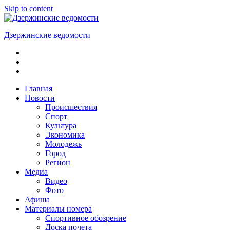
Skip to content
Дзержинские ведомости
ОБЩЕСТВЕННО-
ПОЛИТИЧЕСКАЯ
ГОРОДСКАЯ
ГАЗЕТА
Главная
Новости
Происшествия
Спорт
Культура
Экономика
Молодежь
Город
Регион
Медиа
Видео
Фото
Афиша
Материалы номера
Спортивное обозрение
Доска почета