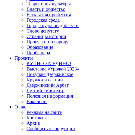
Территория культуры
Власть и общество
Есть такая профессия
Городская среда
Город трудовой доблести
Слово депутату
Страницы истории
Прогулки по городу
Образование
Проба пера
Проекты
КУПНО ЗА ЕДИНО!
Выставка «Урожай 2023»
Покупай Дзержинское
Кружки и секции
Дзержинский Арбат
Летний кинотеатр
Полезная информация
Вакансии
О нас
Реклама на сайте
Контакты
Архив
Сообщить о коррупции