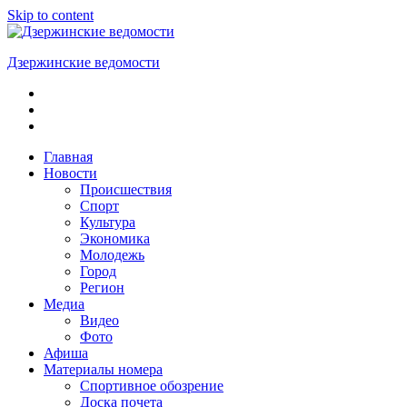
Skip to content
Дзержинские ведомости
ОБЩЕСТВЕННО-
ПОЛИТИЧЕСКАЯ
ГОРОДСКАЯ
ГАЗЕТА
Главная
Новости
Происшествия
Спорт
Культура
Экономика
Молодежь
Город
Регион
Медиа
Видео
Фото
Афиша
Материалы номера
Спортивное обозрение
Доска почета