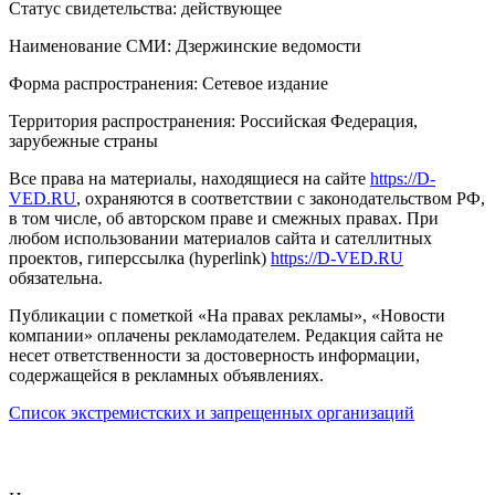
Статус свидетельства: действующее
Наименование СМИ: Дзержинские ведомости
Форма распространения: Сетевое издание
Территория распространения: Российская Федерация,
зарубежные страны
Все права на материалы, находящиеся на сайте
https://D-
VED.RU
, охраняются в соответствии с законодательством РФ,
в том числе, об авторском праве и смежных правах. При
любом использовании материалов сайта и сателлитных
проектов, гиперссылка (hyperlink)
https://D-VED.RU
обязательна.
Публикации с пометкой «На правах рекламы», «Новости
компании» оплачены рекламодателем. Редакция сайта не
несет ответственности за достоверность информации,
содержащейся в рекламных объявлениях.
Список экстремистских и запрещенных организаций
18+