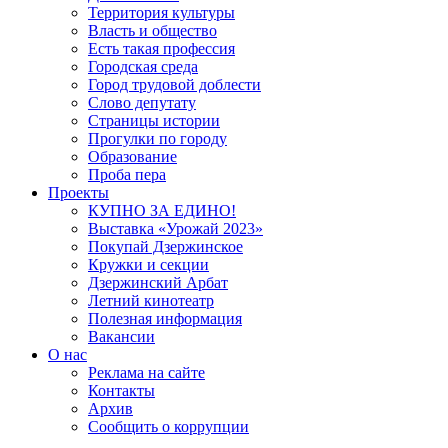
Территория культуры
Власть и общество
Есть такая профессия
Городская среда
Город трудовой доблести
Слово депутату
Страницы истории
Прогулки по городу
Образование
Проба пера
Проекты
КУПНО ЗА ЕДИНО!
Выставка «Урожай 2023»
Покупай Дзержинское
Кружки и секции
Дзержинский Арбат
Летний кинотеатр
Полезная информация
Вакансии
О нас
Реклама на сайте
Контакты
Архив
Сообщить о коррупции