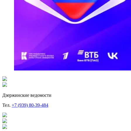
Дзержинские ведомости
Тел.
+7 (939) 80-39-484