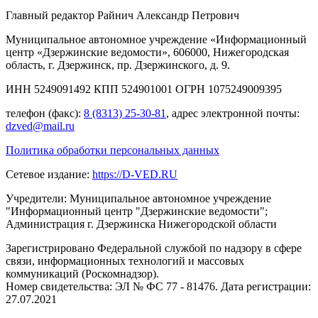
Главный редактор Райнич Александр Петрович
Муниципальное автономное учреждение «Информационный
центр «Дзержинские ведомости», 606000, Нижегородская
область, г. Дзержинск, пр. Дзержинского, д. 9.
ИНН 5249091492 КПП 524901001 ОГРН 1075249009395
телефон (факс):
8 (8313) 25-30-81
, адрес электронной почты:
dzved@mail.ru
Политика обработки персональных данных
Сетевое издание:
https://D-VED.RU
Учредители: Муниципальное автономное учреждение
"Информационный центр "Дзержинские ведомости";
Администрация г. Дзержинска Нижегородской области
Зарегистрировано Федеральной службой по надзору в сфере
связи, информационных технологий и массовых
коммуникаций (Роскомнадзор).
Номер свидетельства: ЭЛ № ФС 77 - 81476. Дата регистрации:
27.07.2021