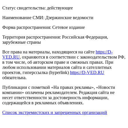
Статус свидетельства: действующее
Наименование СМИ: Дзержинские ведомости
Форма распространения: Сетевое издание
Территория распространения: Российская Федерация,
зарубежные страны
Все права на материалы, находящиеся на сайте
https://D-
VED.RU
, охраняются в соответствии с законодательством РФ,
в том числе, об авторском праве и смежных правах. При
любом использовании материалов сайта и сателлитных
проектов, гиперссылка (hyperlink)
https://D-VED.RU
обязательна.
Публикации с пометкой «На правах рекламы», «Новости
компании» оплачены рекламодателем. Редакция сайта не
несет ответственности за достоверность информации,
содержащейся в рекламных объявлениях.
Список экстремистских и запрещенных организаций
18+