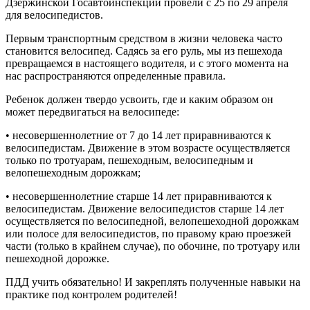
Дзержинской Госавтоинспекции провели с 25 по 29 апреля
для велосипедистов.
Первым транспортным средством в жизни человека часто
становится велосипед. Садясь за его руль, мы из пешехода
превращаемся в настоящего водителя, и с этого момента на
нас распространяются определенные правила.
Ребенок должен твердо усвоить, где и каким образом он
может передвигаться на велосипеде:
• несовершеннолетние от 7 до 14 лет приравниваются к
велосипедистам. Движение в этом возрасте осуществляется
только по тротуарам, пешеходным, велосипедным и
велопешеходным дорожкам;
• несовершеннолетние старше 14 лет приравниваются к
велосипедистам. Движение велосипедистов старше 14 лет
осуществляется по велосипедной, велопешеходной дорожкам
или полосе для велосипедистов, по правому краю проезжей
части (только в крайнем случае), по обочине, по тротуару или
пешеходной дорожке.
ПДД учить обязательно! И закреплять полученные навыки на
практике под контролем родителей!