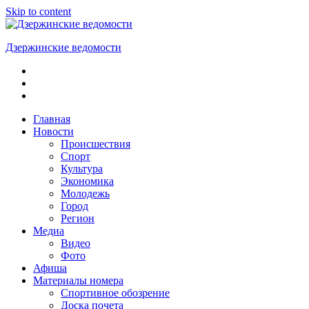
Skip to content
Дзержинские ведомости
ОБЩЕСТВЕННО-
ПОЛИТИЧЕСКАЯ
ГОРОДСКАЯ
ГАЗЕТА
Главная
Новости
Происшествия
Спорт
Культура
Экономика
Молодежь
Город
Регион
Медиа
Видео
Фото
Афиша
Материалы номера
Спортивное обозрение
Доска почета