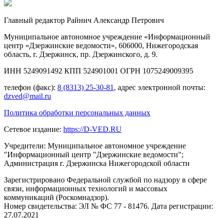
Главный редактор Райнич Александр Петрович
Муниципальное автономное учреждение «Информационный
центр «Дзержинские ведомости», 606000, Нижегородская
область, г. Дзержинск, пр. Дзержинского, д. 9.
ИНН 5249091492 КПП 524901001 ОГРН 1075249009395
телефон (факс):
8 (8313) 25-30-81
, адрес электронной почты:
dzved@mail.ru
Политика обработки персональных данных
Сетевое издание:
https://D-VED.RU
Учредители: Муниципальное автономное учреждение
"Информационный центр "Дзержинские ведомости";
Администрация г. Дзержинска Нижегородской области
Зарегистрировано Федеральной службой по надзору в сфере
связи, информационных технологий и массовых
коммуникаций (Роскомнадзор).
Номер свидетельства: ЭЛ № ФС 77 - 81476. Дата регистрации:
27.07.2021