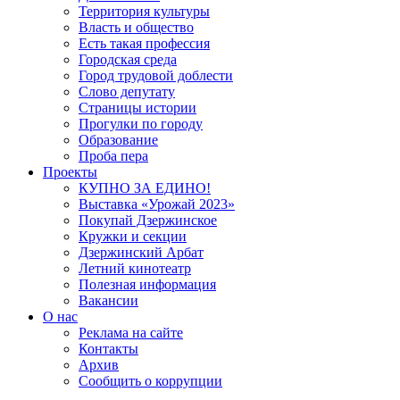
Территория культуры
Власть и общество
Есть такая профессия
Городская среда
Город трудовой доблести
Слово депутату
Страницы истории
Прогулки по городу
Образование
Проба пера
Проекты
КУПНО ЗА ЕДИНО!
Выставка «Урожай 2023»
Покупай Дзержинское
Кружки и секции
Дзержинский Арбат
Летний кинотеатр
Полезная информация
Вакансии
О нас
Реклама на сайте
Контакты
Архив
Сообщить о коррупции