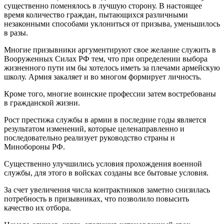
существенно поменялось в лучшую сторону. В настоящее
время количество граждан, пытающихся различными
незаконными способами уклониться от призыва, уменьшилось
в разы.
Многие призывники аргументируют свое желание служить в
Вооруженных Силах РФ тем, что при определении выбора
жизненного пути им бы хотелось иметь за плечами армейскую
школу. Армия закаляет и во многом формирует личность.
Кроме того, многие воинские профессии затем востребованы
в гражданской жизни.
Рост престижа службы в армии в последние годы является
результатом изменений, которые целенаправленно и
последовательно реализует руководство страны и
Минобороны РФ.
Существенно улучшились условия прохождения военной
службы, для этого в войсках созданы все бытовые условия.
За счет увеличения числа контрактников заметно снизилась
потребность в призывниках, что позволило повысить
качество их отбора.