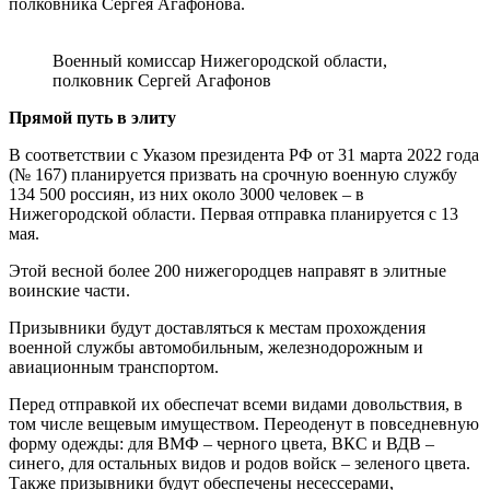
полковника Сергея Агафонова.
Военный комиссар Нижегородской области,
полковник Сергей Агафонов
Прямой путь в элиту
В соответствии с Указом президента РФ от 31 марта 2022 года
(№ 167) планируется призвать на срочную военную службу
134 500 россиян, из них около 3000 человек – в
Нижегородской области. Первая отправка планируется с 13
мая.
Этой весной более 200 нижегородцев направят в элитные
воинские части.
Призывники будут доставляться к местам прохождения
военной службы автомобильным, железнодорожным и
авиационным транспортом.
Перед отправкой их обеспечат всеми видами довольствия, в
том числе вещевым имуществом. Переоденут в повседневную
форму одежды: для ВМФ – черного цвета, ВКС и ВДВ –
синего, для остальных видов и родов войск – зеленого цвета.
Также призывники будут обеспечены несессерами,