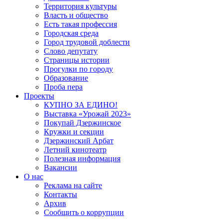
Территория культуры
Власть и общество
Есть такая профессия
Городская среда
Город трудовой доблести
Слово депутату
Страницы истории
Прогулки по городу
Образование
Проба пера
Проекты
КУПНО ЗА ЕДИНО!
Выставка «Урожай 2023»
Покупай Дзержинское
Кружки и секции
Дзержинский Арбат
Летний кинотеатр
Полезная информация
Вакансии
О нас
Реклама на сайте
Контакты
Архив
Сообщить о коррупции