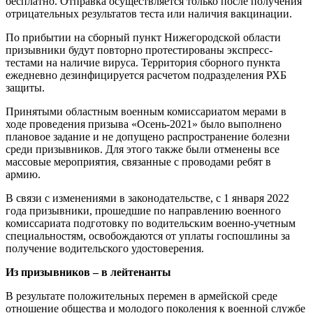
бесплатно. Отправка осуществляется только после получения
отрицательных результатов теста или наличия вакцинации.
По прибытии на сборный пункт Нижегородской области
призывники будут повторно протестированы экспресс-
тестами на наличие вируса. Территория сборного пункта
ежедневно дезинфицируется расчетом подразделения РХБ
защиты.
Принятыми областным военным комиссариатом мерами в
ходе проведения призыва «Осень-2021» было выполнено
плановое задание и не допущено распространение болезни
среди призывников. Для этого также были отменены все
массовые мероприятия, связанные с проводами ребят в
армию.
В связи с изменениями в законодательстве, с 1 января 2022
года призывники, прошедшие по направлению военного
комиссариата подготовку по водительским военно-учетным
специальностям, освобождаются от уплаты госпошлины за
получение водительского удостоверения.
Из призывников – в лейтенанты
В результате положительных перемен в армейской среде
отношение общества и молодого поколения к военной службе