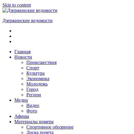
Skip to content
Дзержинские ведомости
ОБЩЕСТВЕННО-
ПОЛИТИЧЕСКАЯ
ГОРОДСКАЯ
ГАЗЕТА
Главная
Новости
Происшествия
Спорт
Культура
Экономика
Молодежь
Город
Регион
Медиа
Видео
Фото
Афиша
Материалы номера
Спортивное обозрение
Доска почета