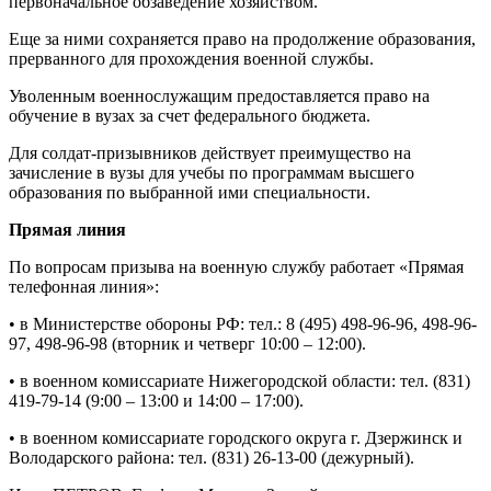
первоначальное обзаведение хозяйством.
Еще за ними сохраняется право на продолжение образования,
прерванного для прохождения военной службы.
Уволенным военнослужащим предоставляется право на
обучение в вузах за счет федерального бюджета.
Для солдат-призывников действует преимущество на
зачисление в вузы для учебы по программам высшего
образования по выбранной ими специальности.
Прямая линия
По вопросам призыва на военную службу работает «Прямая
телефонная линия»:
• в Министерстве обороны РФ: тел.: 8 (495) 498-96-96, 498-96-
97, 498-96-98 (вторник и четверг 10:00 – 12:00).
• в военном комиссариате Нижегородской области: тел. (831)
419-79-14 (9:00 – 13:00 и 14:00 – 17:00).
• в военном комиссариате городского округа г. Дзержинск и
Володарского района: тел. (831) 26-13-00 (дежурный).