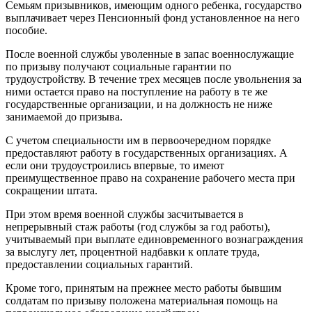
Семьям призывников, имеющим одного ребенка, государство
выплачивает через Пенсионный фонд установленное на него
пособие.
После военной службы уволенные в запас военнослужащие
по призыву получают социальные гарантии по
трудоустройству. В течение трех месяцев после увольнения за
ними остается право на поступление на работу в те же
государственные организации, и на должность не ниже
занимаемой до призыва.
С учетом специальности им в первоочередном порядке
предоставляют работу в государственных организациях. А
если они трудоустроились впервые, то имеют
преимущественное право на сохранение рабочего места при
сокращении штата.
При этом время военной службы засчитывается в
непрерывный стаж работы (год службы за год работы),
учитываемый при выплате единовременного вознаграждения
за выслугу лет, процентной надбавки к оплате труда,
предоставлении социальных гарантий.
Кроме того, принятым на прежнее место работы бывшим
солдатам по призыву положена материальная помощь на