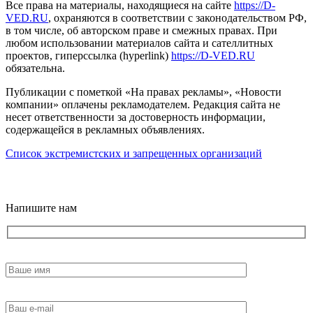
Все права на материалы, находящиеся на сайте
https://D-
VED.RU
, охраняются в соответствии с законодательством РФ,
в том числе, об авторском праве и смежных правах. При
любом использовании материалов сайта и сателлитных
проектов, гиперссылка (hyperlink)
https://D-VED.RU
обязательна.
Публикации с пометкой «На правах рекламы», «Новости
компании» оплачены рекламодателем. Редакция сайта не
несет ответственности за достоверность информации,
содержащейся в рекламных объявлениях.
Список экстремистских и запрещенных организаций
18+
Напишите нам