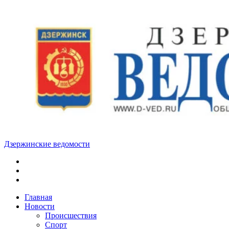
Skip
to
content
Дзержинские ведомости
ОБЩЕСТВЕННО-
ПОЛИТИЧЕСКАЯ
ГОРОДСКАЯ
ГАЗЕТА
Главная
Новости
Происшествия
Спорт