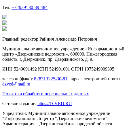
Тел.
+7 (939) 80-39-484
Главный редактор Райнич Александр Петрович
Муниципальное автономное учреждение «Информационный
центр «Дзержинские ведомости», 606000, Нижегородская
область, г. Дзержинск, пр. Дзержинского, д. 9.
ИНН 5249091492 КПП 524901001 ОГРН 1075249009395
телефон (факс):
8 (8313) 25-30-81
, адрес электронной почты:
dzved@mail.ru
Политика обработки персональных данных
Сетевое издание:
https://D-VED.RU
Учредители: Муниципальное автономное учреждение
"Информационный центр "Дзержинские ведомости";
Администрация г. Дзержинска Нижегородской области