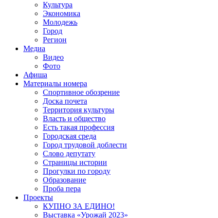
Культура
Экономика
Молодежь
Город
Регион
Медиа
Видео
Фото
Афиша
Материалы номера
Спортивное обозрение
Доска почета
Территория культуры
Власть и общество
Есть такая профессия
Городская среда
Город трудовой доблести
Слово депутату
Страницы истории
Прогулки по городу
Образование
Проба пера
Проекты
КУПНО ЗА ЕДИНО!
Выставка «Урожай 2023»