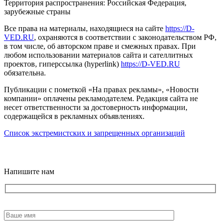
Территория распространения: Российская Федерация,
зарубежные страны
Все права на материалы, находящиеся на сайте
https://D-
VED.RU
, охраняются в соответствии с законодательством РФ,
в том числе, об авторском праве и смежных правах. При
любом использовании материалов сайта и сателлитных
проектов, гиперссылка (hyperlink)
https://D-VED.RU
обязательна.
Публикации с пометкой «На правах рекламы», «Новости
компании» оплачены рекламодателем. Редакция сайта не
несет ответственности за достоверность информации,
содержащейся в рекламных объявлениях.
Список экстремистских и запрещенных организаций
18+
Напишите нам