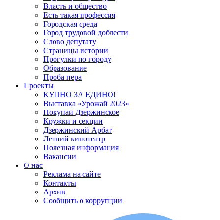
Власть и общество
Есть такая профессия
Городская среда
Город трудовой доблести
Слово депутату
Страницы истории
Прогулки по городу
Образование
Проба пера
Проекты
КУПНО ЗА ЕДИНО!
Выставка «Урожай 2023»
Покупай Дзержинское
Кружки и секции
Дзержинский Арбат
Летний кинотеатр
Полезная информация
Вакансии
О нас
Реклама на сайте
Контакты
Архив
Сообщить о коррупции