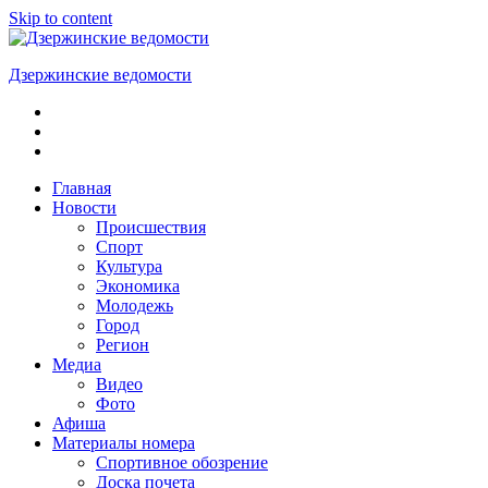
Skip to content
Дзержинские ведомости
ОБЩЕСТВЕННО-
ПОЛИТИЧЕСКАЯ
ГОРОДСКАЯ
ГАЗЕТА
Главная
Новости
Происшествия
Спорт
Культура
Экономика
Молодежь
Город
Регион
Медиа
Видео
Фото
Афиша
Материалы номера
Спортивное обозрение
Доска почета