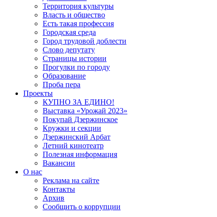
Территория культуры
Власть и общество
Есть такая профессия
Городская среда
Город трудовой доблести
Слово депутату
Страницы истории
Прогулки по городу
Образование
Проба пера
Проекты
КУПНО ЗА ЕДИНО!
Выставка «Урожай 2023»
Покупай Дзержинское
Кружки и секции
Дзержинский Арбат
Летний кинотеатр
Полезная информация
Вакансии
О нас
Реклама на сайте
Контакты
Архив
Сообщить о коррупции