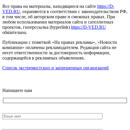
Все права на материалы, находящиеся на сайте
https://D-
VED.RU
, охраняются в соответствии с законодательством РФ,
в том числе, об авторском праве и смежных правах. При
любом использовании материалов сайта и сателлитных
проектов, гиперссылка (hyperlink)
https://D-VED.RU
обязательна.
Публикации с пометкой «На правах рекламы», «Новости
компании» оплачены рекламодателем. Редакция сайта не
несет ответственности за достоверность информации,
содержащейся в рекламных объявлениях.
Список экстремистских и запрещенных организаций
18+
Напишите нам