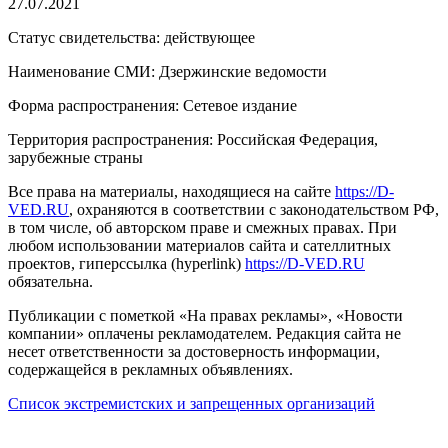
27.07.2021
Статус свидетельства: действующее
Наименование СМИ: Дзержинские ведомости
Форма распространения: Сетевое издание
Территория распространения: Российская Федерация,
зарубежные страны
Все права на материалы, находящиеся на сайте
https://D-
VED.RU
, охраняются в соответствии с законодательством РФ,
в том числе, об авторском праве и смежных правах. При
любом использовании материалов сайта и сателлитных
проектов, гиперссылка (hyperlink)
https://D-VED.RU
обязательна.
Публикации с пометкой «На правах рекламы», «Новости
компании» оплачены рекламодателем. Редакция сайта не
несет ответственности за достоверность информации,
содержащейся в рекламных объявлениях.
Список экстремистских и запрещенных организаций
18+