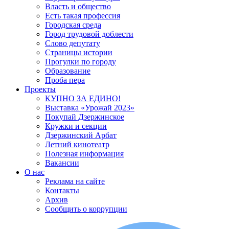
Власть и общество
Есть такая профессия
Городская среда
Город трудовой доблести
Слово депутату
Страницы истории
Прогулки по городу
Образование
Проба пера
Проекты
КУПНО ЗА ЕДИНО!
Выставка «Урожай 2023»
Покупай Дзержинское
Кружки и секции
Дзержинский Арбат
Летний кинотеатр
Полезная информация
Вакансии
О нас
Реклама на сайте
Контакты
Архив
Сообщить о коррупции