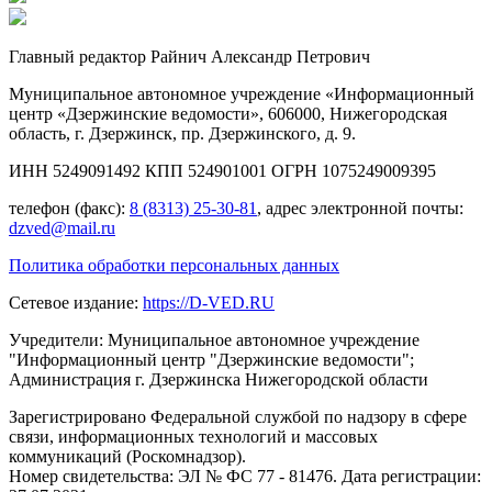
Главный редактор Райнич Александр Петрович
Муниципальное автономное учреждение «Информационный
центр «Дзержинские ведомости», 606000, Нижегородская
область, г. Дзержинск, пр. Дзержинского, д. 9.
ИНН 5249091492 КПП 524901001 ОГРН 1075249009395
телефон (факс):
8 (8313) 25-30-81
, адрес электронной почты:
dzved@mail.ru
Политика обработки персональных данных
Сетевое издание:
https://D-VED.RU
Учредители: Муниципальное автономное учреждение
"Информационный центр "Дзержинские ведомости";
Администрация г. Дзержинска Нижегородской области
Зарегистрировано Федеральной службой по надзору в сфере
связи, информационных технологий и массовых
коммуникаций (Роскомнадзор).
Номер свидетельства: ЭЛ № ФС 77 - 81476. Дата регистрации: