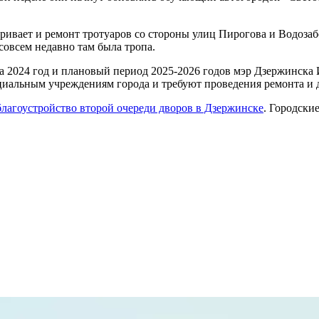
ивает и ремонт тротуаров со стороны улиц Пирогова и Водозаб
совсем недавно там была тропа.
а 2024 год и плановый период 2025-2026 годов мэр Дзержинска
социальным учреждениям города и требуют проведения ремонта и
лагоустройство второй очереди дворов в Дзержинске
. Городски