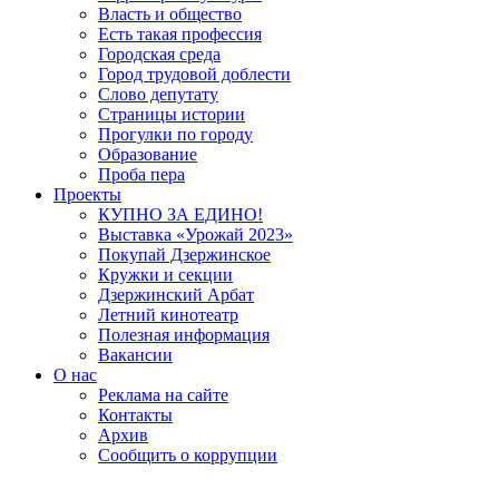
Власть и общество
Есть такая профессия
Городская среда
Город трудовой доблести
Слово депутату
Страницы истории
Прогулки по городу
Образование
Проба пера
Проекты
КУПНО ЗА ЕДИНО!
Выставка «Урожай 2023»
Покупай Дзержинское
Кружки и секции
Дзержинский Арбат
Летний кинотеатр
Полезная информация
Вакансии
О нас
Реклама на сайте
Контакты
Архив
Сообщить о коррупции