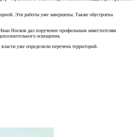
орной. Эти работы уже завершены. Также обустроена
 Иван Носков дал поручение профильным заместителям
 дополнительного освещения.
е власти уже определили перечень территорий.