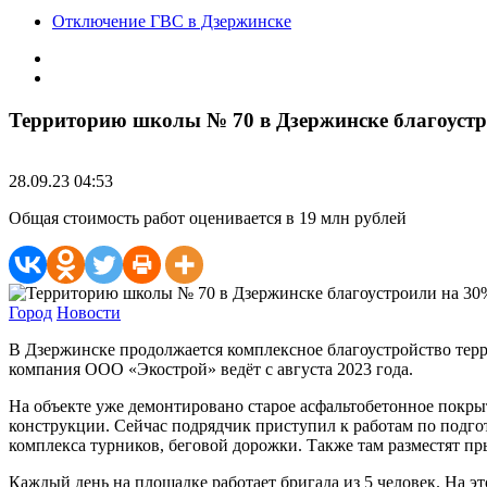
Отключение ГВС в Дзержинске
Территорию школы № 70 в Дзержинске благоуст
28.09.23 04:53
Общая стоимость работ оценивается в 19 млн рублей
Город
Новости
В Дзержинске продолжается комплексное благоустройство терр
компания ООО «Экострой» ведёт с августа 2023 года.
На объекте уже демонтировано старое асфальтобетонное покрыт
конструкции. Сейчас подрядчик приступил к работам по подго
комплекса турников, беговой дорожки. Также там разместят пр
Каждый день на площадке работает бригада из 5 человек. На э