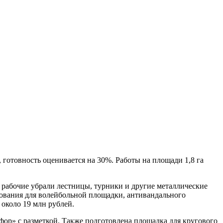
отовность оценивается на 30%. Работы на площади 1,8 га
, рабочие убрали лестницы, турники и другие металлические
нования для волейбольной площадки, антивандального
 около 19 млн рублей.
фор» с разметкой. Также подготовлена площадка для кругового