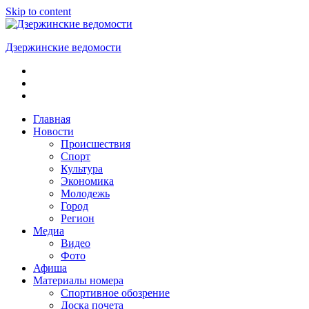
Skip to content
Дзержинские ведомости
ОБЩЕСТВЕННО-
ПОЛИТИЧЕСКАЯ
ГОРОДСКАЯ
ГАЗЕТА
Главная
Новости
Происшествия
Спорт
Культура
Экономика
Молодежь
Город
Регион
Медиа
Видео
Фото
Афиша
Материалы номера
Спортивное обозрение
Доска почета