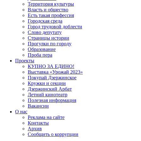
Территория культуры
Власть и общество
Есть такая профессия
Городская среда
Город трудовой доблести
Слово депутату
Страницы истории
Прогулки по городу
Образование
Проба пера
Проекты
КУПНО ЗА ЕДИНО!
Выставка «Урожай 2023»
Покупай Дзержинское
Кружки и секции
Дзержинский Арбат
Летний кинотеатр
Полезная информация
Вакансии
О нас
Реклама на сайте
Контакты
Архив
Сообщить о коррупции