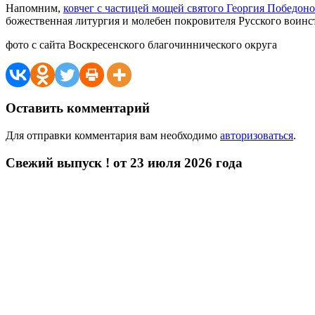
Напомним,
ковчег с частицей мощей святого Георгия Победон
божественная литургия и молебен покровителя Русского воинс
фото с сайта Воскресенского благочиннического округа
Оставить комментарий
Для отправки комментария вам необходимо
авторизоваться
.
Свежий выпуск ! от 23 июля 2026 года