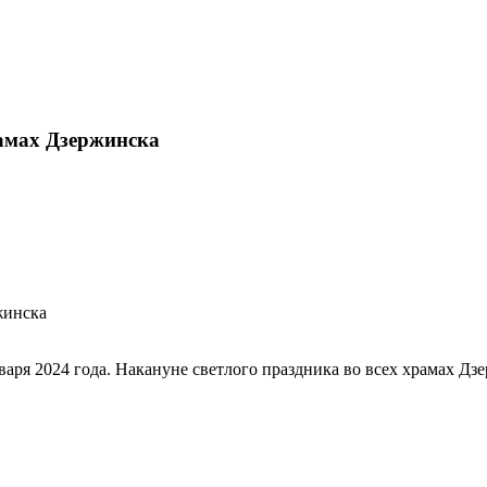
рамах Дзержинска
ря 2024 года. Накануне светлого праздника во всех храмах Дзе