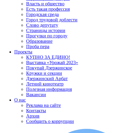
Власть и общество
Есть такая профессия
Городская среда
Город трудовой доблести
Слово депутату
Страницы истории
Прогулки по городу
Образование
Проба пера
Проекты
КУПНО ЗА ЕДИНО!
Выставка «Урожай 2023»
Покупай Дзержинское
Кружки и секции
Дзержинский Арбат
Летний кинотеатр
Полезная информация
Вакансии
О нас
Реклама на сайте
Контакты
Архив
Сообщить о коррупции