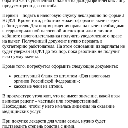
обратно часть уплаченного налога на доходы физических лиц,
предусмотрено два способа.
Первый – подать в налоговую службу декларацию по форме 3-
НДФЛ. Кроме того, работник может оформить вычет через
работодателя. Для подтверждения права на вычет необходимо
в территориальной налоговой инспекции или в личном
кабинете налогоплательщика получить уведомление о праве
на вычет. Полученный документ нужно передать в
бухгалтерию работодателя. На этом основании из зарплаты не
будет удержан НДФЛ до тех пор, пока работник не получит
всю сумму вычета.
Кроме того, потребуется оформить следующие документы:
рецептурный бланк со штампом «Для налоговых
органов Российской Федерации»;
кассовые чеки из аптеки.
В прокуратуре уточняют, что не имеет значение, какой врач
выписал рецепт – частный или государственный.
Необходимо, чтобы у него имелась лицензия на оказание
медицинских услуг.
При покупке лекарств для члена семьи, нужно будет
подтвердить степень родства с ними.