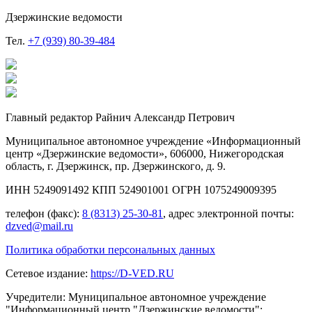
Дзержинские ведомости
Тел.
+7 (939) 80-39-484
Главный редактор Райнич Александр Петрович
Муниципальное автономное учреждение «Информационный
центр «Дзержинские ведомости», 606000, Нижегородская
область, г. Дзержинск, пр. Дзержинского, д. 9.
ИНН 5249091492 КПП 524901001 ОГРН 1075249009395
телефон (факс):
8 (8313) 25-30-81
, адрес электронной почты:
dzved@mail.ru
Политика обработки персональных данных
Сетевое издание:
https://D-VED.RU
Учредители: Муниципальное автономное учреждение
"Информационный центр "Дзержинские ведомости";