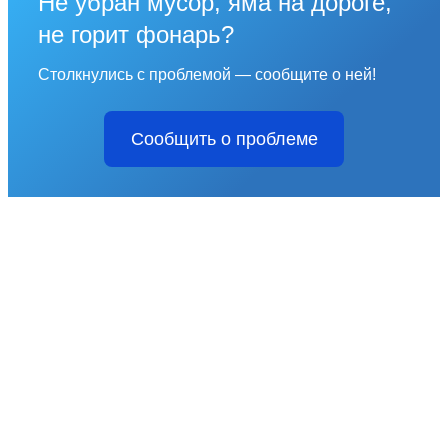
Не убран мусор, яма на дороге,
не горит фонарь?
Столкнулись с проблемой — сообщите о ней!
Сообщить о проблеме