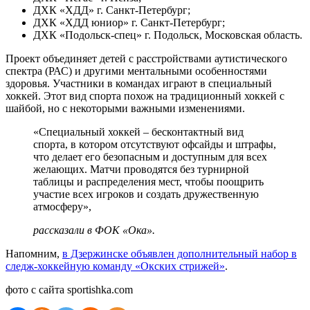
ДХК «ХДД» г. Санкт-Петербург;
ДХК «ХДД юниор» г. Санкт-Петербург;
ДХК «Подольск-спец» г. Подольск, Московская область.
Проект объединяет детей с расстройствами аутистического
спектра (РАС) и другими ментальными особенностями
здоровья. Участники в командах играют в специальный
хоккей. Этот вид спорта похож на традиционный хоккей с
шайбой, но с некоторыми важными изменениями.
«Специальный хоккей – бесконтактный вид
спорта, в котором отсутствуют офсайды и штрафы,
что делает его безопасным и доступным для всех
желающих. Матчи проводятся без турнирной
таблицы и распределения мест, чтобы поощрить
участие всех игроков и создать дружественную
атмосферу»,
рассказали в ФОК «Ока».
Напомним,
в Дзержинске объявлен дополнительный набор в
следж-хоккейную команду «Окских стрижей»
.
фото с сайта sportishka.com