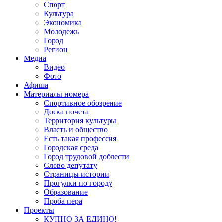
Спорт
Культура
Экономика
Молодежь
Город
Регион
Медиа
Видео
Фото
Афиша
Материалы номера
Спортивное обозрение
Доска почета
Территория культуры
Власть и общество
Есть такая профессия
Городская среда
Город трудовой доблести
Слово депутату
Страницы истории
Прогулки по городу
Образование
Проба пера
Проекты
КУПНО ЗА ЕДИНО!