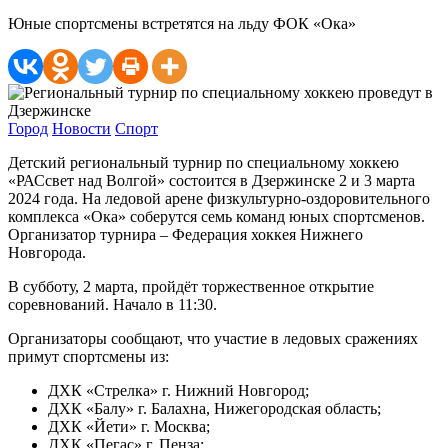
Юные спортсмены встретятся на льду ФОК «Ока»
Город
Новости
Спорт
Детский региональный турнир по специальному хоккею
«РАСсвет над Волгой» состоится в Дзержинске 2 и 3 марта
2024 года. На ледовой арене физкультурно-оздоровительного
комплекса «Ока» соберутся семь команд юных спортсменов.
Организатор турнира – Федерация хоккея Нижнего
Новгорода.
В субботу, 2 марта, пройдёт торжественное открытие
соревнований. Начало в 11:30.
Организаторы сообщают, что участие в ледовых сражениях
примут спортсмены из:
ДХК «Стрелка» г. Нижний Новгород;
ДХК «Балу» г. Балахна, Нижегородская область;
ДХК «Йети» г. Москва;
ДХК «Пегас» г. Пенза;