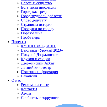
Власть и общество
Есть такая профессия
Городская среда
Город трудовой доблести
Слово депутату
Страницы истории
Прогулки по городу
Образование
Проба пера
Проекты
КУПНО ЗА ЕДИНО!
Выставка «Урожай 2023»
Покупай Дзержинское
Кружки и секции
Дзержинский Арбат
Летний кинотеатр
Полезная информация
Вакансии
О нас
Реклама на сайте
Контакты
Архив
Сообщить о коррупции