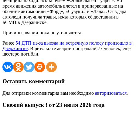
Женщина находилась за рулём «Фольксваген Туарег». Во
время движения автомобиль влетел в припаркованные на
обочине автомобили «Форд», «Сузуки» и «Лада». От удара
автоледи получила травы, из-за которых её доставили в
БСМП в Дзержинске.
Причины аварии пока не уточняются.
Ранее
54 ДТП из-за выезда на встречную полосу произошло в
Дзержинске
. В результате аварий пострадали 77 человек, ещё
шестеро погибли.
Оставить комментарий
Для отправки комментария вам необходимо
авторизоваться
.
Свежий выпуск ! от 23 июля 2026 года